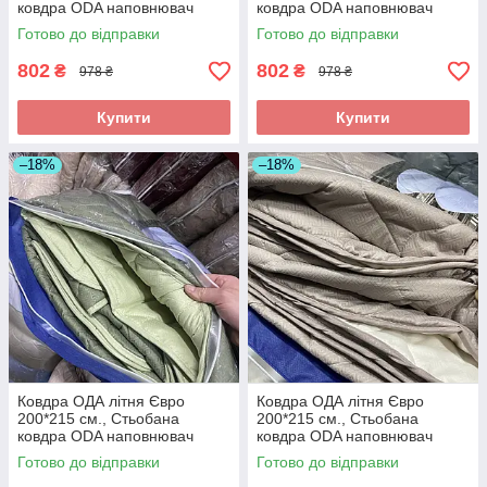
ковдра ODA наповнювач
ковдра ODA наповнювач
хлопок - Хлопкопон
хлопок - Хлопкопон
Готово до відправки
Готово до відправки
802
802
₴
₴
978 ₴
978 ₴
Купити
Купити
–18%
–18%
Ковдра ОДА літня Євро
Ковдра ОДА літня Євро
200*215 см., Стьобана
200*215 см., Стьобана
ковдра ODA наповнювач
ковдра ODA наповнювач
хлопок - Хлопкопон
хлопок - Хлопкопон
Готово до відправки
Готово до відправки