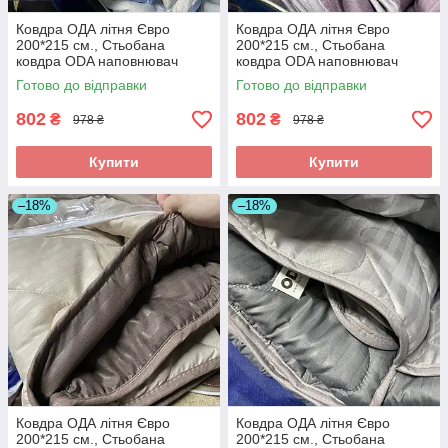
Ковдра ОДА літня Євро
Ковдра ОДА літня Євро
200*215 см., Стьобана
200*215 см., Стьобана
ковдра ODA наповнювач
ковдра ODA наповнювач
хлопок - Хлопкопон
хлопок - Хлопкопон
Готово до відправки
Готово до відправки
802
802
₴
₴
978 ₴
978 ₴
Купити
Купити
–18%
–18%
Ковдра ОДА літня Євро
Ковдра ОДА літня Євро
200*215 см., Стьобана
200*215 см., Стьобана