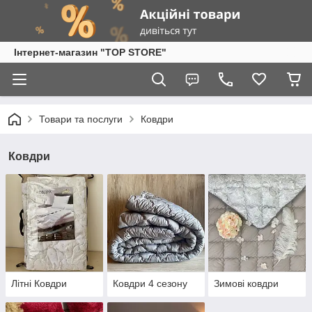
Інтернет-магазин "TOP STORE"
Товари та послуги
Ковдри
Ковдри
Літні Ковдри
Ковдри 4 сезону
Зимові ковдри