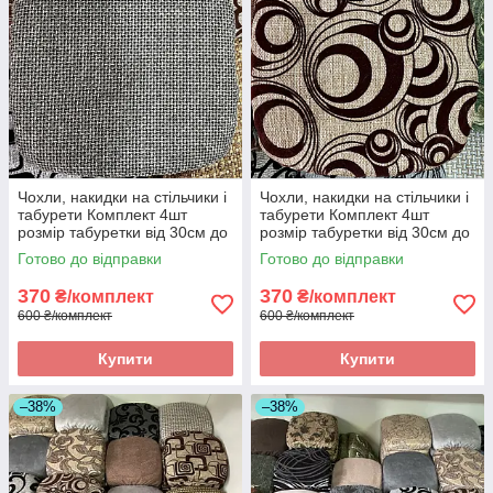
Чохли, накидки на стільчики і
Чохли, накидки на стільчики і
табурети Комплект 4шт
табурети Комплект 4шт
розмір табуретки від 30см до
розмір табуретки від 30см до
34см. Висока якість
34см. Висока якість
Готово до відправки
Готово до відправки
370
370
₴/комплект
₴/комплект
600 ₴/комплект
600 ₴/комплект
Купити
Купити
–38%
–38%