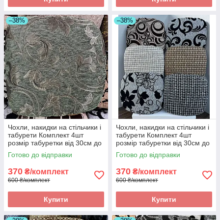
–38%
–38%
Чохли, накидки на стільчики і
Чохли, накидки на стільчики і
табурети Комплект 4шт
табурети Комплект 4шт
розмір табуретки від 30см до
розмір табуретки від 30см до
34см. Висока якість
34см. Висока якість
Готово до відправки
Готово до відправки
370
370
₴/комплект
₴/комплект
600 ₴/комплект
600 ₴/комплект
Купити
Купити