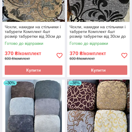
Чохли, накидки на стільчики і
Чохли, накидки на стільчики і
табурети Комплект 4шт
табурети Комплект 4шт
розмір табуретки від 30см до
розмір табуретки від 30см до
34см. Висока якість
34см. Висока якість
Готово до відправки
Готово до відправки
370
370
₴/комплект
₴/комплект
600 ₴/комплект
600 ₴/комплект
Купити
Купити
–30%
–38%