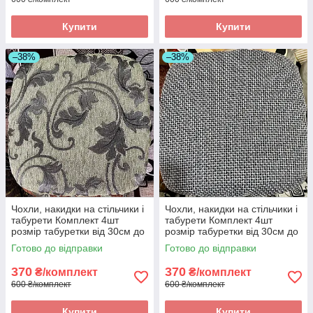
Купити
Купити
–38%
–38%
Чохли, накидки на стільчики і
Чохли, накидки на стільчики і
табурети Комплект 4шт
табурети Комплект 4шт
розмір табуретки від 30см до
розмір табуретки від 30см до
34см. Висока якість
34см. Висока якість
Готово до відправки
Готово до відправки
370
370
₴/комплект
₴/комплект
600 ₴/комплект
600 ₴/комплект
Купити
Купити