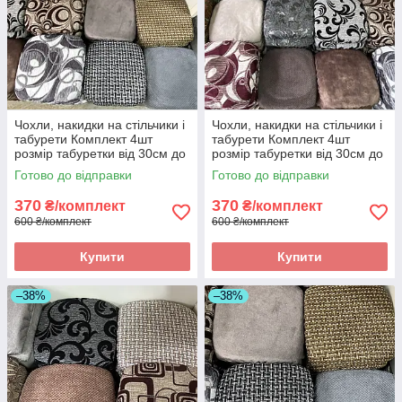
Чохли, накидки на стільчики і
Чохли, накидки на стільчики і
табурети Комплект 4шт
табурети Комплект 4шт
розмір табуретки від 30см до
розмір табуретки від 30см до
34см. Висока якість
34см. Висока якість
Готово до відправки
Готово до відправки
370
370
₴/комплект
₴/комплект
600 ₴/комплект
600 ₴/комплект
Купити
Купити
–38%
–38%