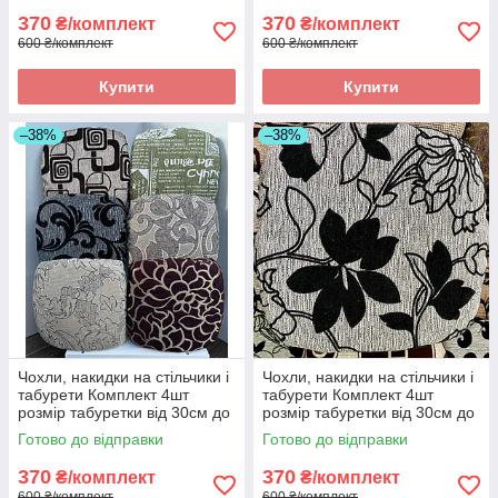
370
370
₴/комплект
₴/комплект
600 ₴/комплект
600 ₴/комплект
Купити
Купити
–38%
–38%
Чохли, накидки на стільчики і
Чохли, накидки на стільчики і
табурети Комплект 4шт
табурети Комплект 4шт
розмір табуретки від 30см до
розмір табуретки від 30см до
34см. Висока якість
34см. Висока якість
Готово до відправки
Готово до відправки
370
370
₴/комплект
₴/комплект
600 ₴/комплект
600 ₴/комплект