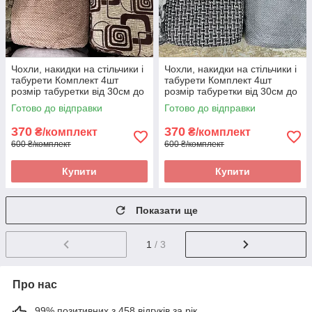
Чохли, накидки на стільчики і
Чохли, накидки на стільчики і
табурети Комплект 4шт
табурети Комплект 4шт
розмір табуретки від 30см до
розмір табуретки від 30см до
34см. Висока якість
34см. Висока якість
Готово до відправки
Готово до відправки
370
370
₴/комплект
₴/комплект
600 ₴/комплект
600 ₴/комплект
Купити
Купити
Показати ще
1
/ 3
Про нас
99% позитивних з 458 відгуків за рік