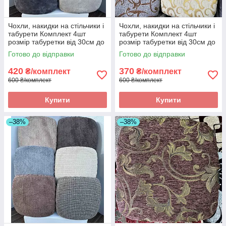
Чохли, накидки на стільчики і
Чохли, накидки на стільчики і
табурети Комплект 4шт
табурети Комплект 4шт
розмір табуретки від 30см до
розмір табуретки від 30см до
34см. Висока якість
34см. Висока якість
Готово до відправки
Готово до відправки
420
370
₴/комплект
₴/комплект
600 ₴/комплект
600 ₴/комплект
Купити
Купити
–38%
–38%