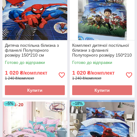
Дитяча постільна білизна з
Комплект дитячої постільної
фланелі Полуторного
білизни з фланелі
розміру 150*210 см
Полуторного розміру 150*210
см
Готово до відправки
Готово до відправки
1 020
1 020
₴/комплект
₴/комплект
1 240 ₴/комплект
1 240 ₴/комплект
Купити
Купити
–5%
–18%