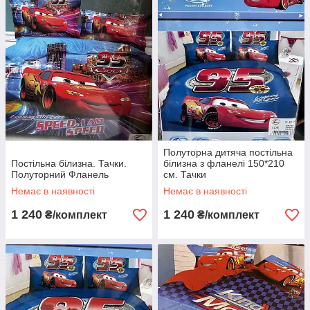
Полуторна дитяча постільна
Постільна білизна. Тачки.
білизна з фланелі 150*210
Полуторний Фланель
см. Тачки
Немає в наявності
Немає в наявності
1 240
1 240
₴/комплект
₴/комплект