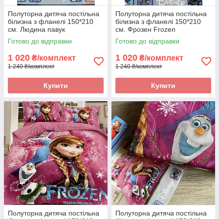
Полуторна дитяча постільна
Полуторна дитяча постільна
білизна з фланелі 150*210
білизна з фланелі 150*210
см. Людина павук
см. Фрозен Frozen
Готово до відправки
Готово до відправки
1 020
1 020
₴/комплект
₴/комплект
1 240 ₴/комплект
1 240 ₴/комплект
Купити
Купити
Полуторна дитяча постільна
Полуторна дитяча постільна