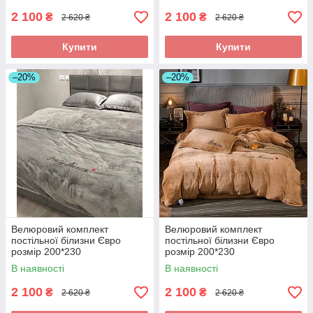
2 100
2 100
₴
₴
2 620 ₴
2 620 ₴
Купити
Купити
–20%
–20%
Велюровий комплект
Велюровий комплект
постільної білизни Євро
постільної білизни Євро
розмір 200*230
розмір 200*230
В наявності
В наявності
2 100
2 100
₴
₴
2 620 ₴
2 620 ₴