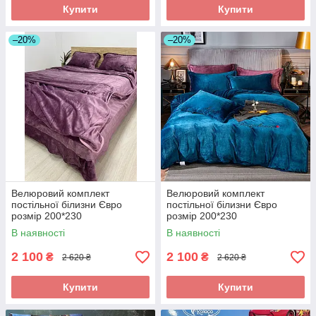
Купити
Купити
–20%
–20%
Велюровий комплект
Велюровий комплект
постільної білизни Євро
постільної білизни Євро
розмір 200*230
розмір 200*230
В наявності
В наявності
2 100
2 100
₴
₴
2 620 ₴
2 620 ₴
Купити
Купити