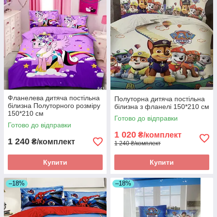
Фланелева дитяча постільна
Полуторна дитяча постільна
білизна Полуторного розміру
білизна з фланелі 150*210 см
150*210 см
Готово до відправки
Готово до відправки
1 020
₴/комплект
1 240
₴/комплект
1 240 ₴/комплект
Купити
Купити
–18%
–18%