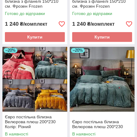
білизна з фланелі 150*210
білизна з фланелі 150*210
см. Фрозен Frozen
см. Фрозен Frozen
Готово до відправки
Готово до відправки
1 240
1 240
₴/комплект
₴/комплект
Купити
Купити
–20%
–20%
Євро постільна білизна
Велюрова плюш 200*230
Євро постільна білизна
Колір: Різний
Велюрова плюш 200*230
В наявності
В наявності