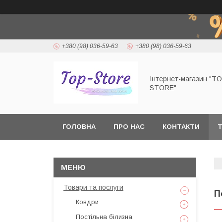
+380 (98) 036-59-63
+380 (98) 036-59-63
Інтернет-магазин "T
STORE"
ГОЛОВНА
ПРО НАС
КОНТАКТИ
Т
Товари та послуги
П
Ковдри
Постільна білизна