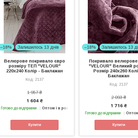
–18%
Залишилось 13 днів
–18%
Залишилось 13 д
Велюрове покривало євро
Покривало велюрове
розміру ТЕП "VELOUR"
"VELOUR" Великий р
220x240 Колір - Баклажан
Розмір 240x260 Колі
Баклажан
2137
2137
1 957 ₴
2 093 ₴
1 604 ₴
1 716 ₴
Готово до відправки
Оптом і в роздріб
Готово до відправки
Оптом
Купити
Купити