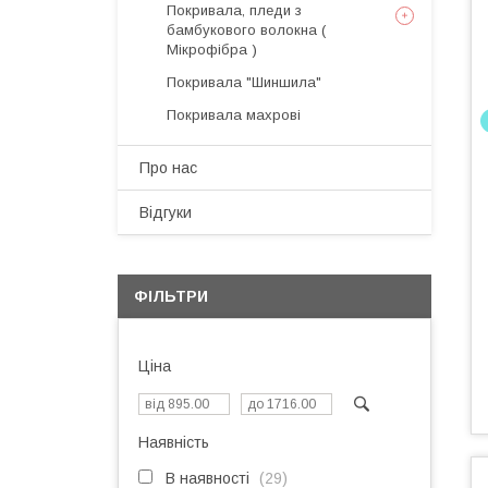
Покривала, пледи з
бамбукового волокна (
Мікрофібра )
Покривала "Шиншила"
Покривала махрові
Про нас
Відгуки
ФІЛЬТРИ
Ціна
Наявність
В наявності
29