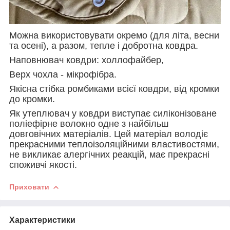
Можна використовувати окремо (для літа, весни
та осені), а разом, тепле і добротна ковдра.
Наповнювач ковдри: холлофайбер,
Верх чохла - мікрофібра.
Якісна стібка ромбиками всієї ковдри, від кромки
до кромки.
Як утеплювач у ковдри виступає силіконізоване
поліефірне волокно одне з найбільш
довговічних матеріалів. Цей матеріал володіє
прекрасними теплоізоляційними властивостями,
не викликає алергічних реакцій, має прекрасні
споживчі якості.
Приховати
Характеристики