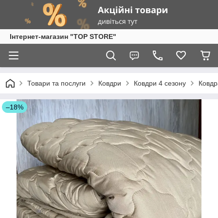
Інтернет-магазин "TOP STORE"
Товари та послуги
Ковдри
Ковдри 4 сезону
Ковдр
–18%