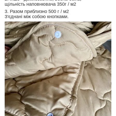
щільність наповнювача 350г / м2
3. Разом приблизно 500 г / м2
З'єднані між собою кнопками.