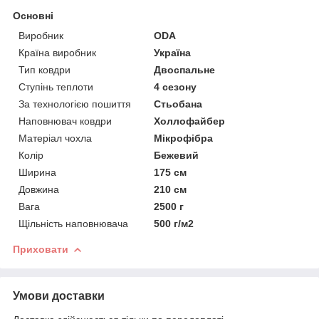
Основні
Виробник
ODA
Країна виробник
Україна
Тип ковдри
Двоспальне
Ступінь теплоти
4 сезону
За технологією пошиття
Стьобана
Наповнювач ковдри
Холлофайбер
Матеріал чохла
Мікрофібра
Колір
Бежевий
Ширина
175 см
Довжина
210 см
Вага
2500 г
Щільність наповнювача
500 г/м2
Приховати
Умови доставки