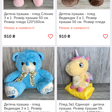
Дитяча іграшка - плед Слоник
Дитяча іграшка - плед
3 в 1. Розмір іграшки 50 см.
Ведмедик 3 в 1. Розмір
Розмір пледа 120*160см.
іграшки 50 см. Розмір пледа
120*160см.
Немає в наявності
Немає в наявності
910
910
₴
₴
Дитяча іграшка - плед
Плед 3в1 Єдиноріг - дитяча
Ведмедик 3 в 1. Розмір
іграшка. Розмір іграшки 55