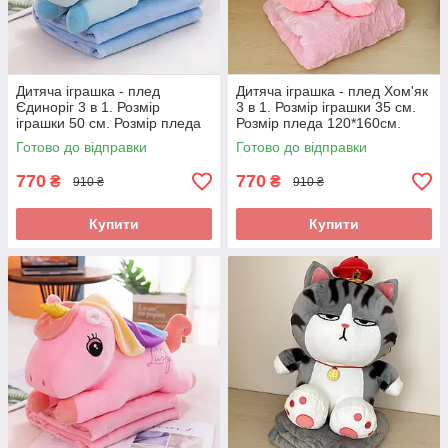
Дитяча іграшка - плед
Дитяча іграшка - плед Хом'як
Єдиноріг 3 в 1. Розмір
3 в 1. Розмір іграшки 35 см.
іграшки 50 см. Розмір пледа
Розмір пледа 120*160см.
120*160см.
Готово до відправки
Готово до відправки
770
770
₴
₴
910 ₴
910 ₴
Купити
Купити