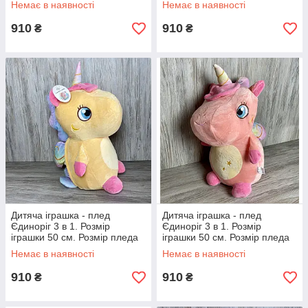
Немає в наявності
Немає в наявності
910
910
₴
₴
Дитяча іграшка - плед
Дитяча іграшка - плед
Єдиноріг 3 в 1. Розмір
Єдиноріг 3 в 1. Розмір
іграшки 50 см. Розмір пледа
іграшки 50 см. Розмір пледа
120*160см.
120*160см.
Немає в наявності
Немає в наявності
910
910
₴
₴