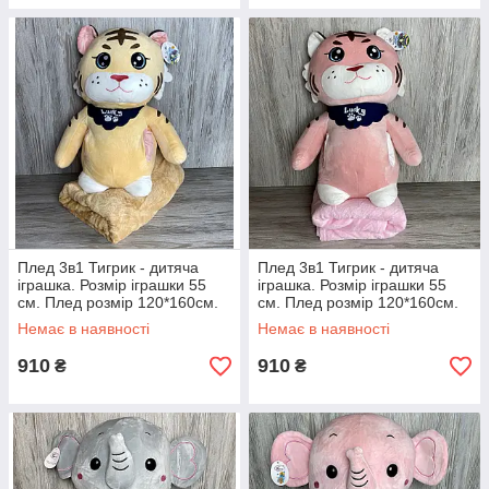
Плед 3в1 Тигрик - дитяча
Плед 3в1 Тигрик - дитяча
іграшка. Розмір іграшки 55
іграшка. Розмір іграшки 55
см. Плед розмір 120*160см.
см. Плед розмір 120*160см.
Немає в наявності
Немає в наявності
910
910
₴
₴