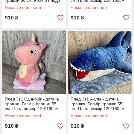
іграшки 50 см. Розмір пледа
см. Плед розмір 120*160см.
120*160см.
Немає в наявності
Немає в наявності
910
910
₴
₴
Плед 3в1 Єдиноріг - дитяча
Плед 3в1 Акула - дитяча
іграшка. Розмір іграшки 55
іграшка. Розмір іграшки 55
см. Плед розмір 120*160см.
см. Плед розмір 120*160см.
Немає в наявності
Немає в наявності
910
910
₴
₴