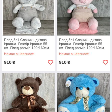
Плед 3в1 Слоник - дитяча
Плед 3в1 Слоник - дитяча
іграшка. Розмір іграшки 55
іграшка. Розмір іграшки 55
см. Плед розмір 120*160см.
см. Плед розмір 120*160см.
Немає в наявності
Немає в наявності
910
910
₴
₴