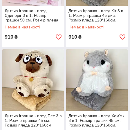
Дитяча іграшка - плед
Дитяча іграшка - плед Кіт 3 в
Єдиноріг 3 в 1. Розмір
1. Розмір іграшки 45 див.
іграшки 50 см. Розмір пледа
Розмір пледа 120*160см.
120*160см.
Немає в наявності
Немає в наявності
910
910
₴
₴
Дитяча іграшка - плед Пес 3 в
Дитяча іграшка - плед Хом'як
1. Розмір іграшки 45 см.
3 в 1. Розмір іграшки 45 см.
Розмір пледа 120*160см.
Розмір пледа 120*160см.