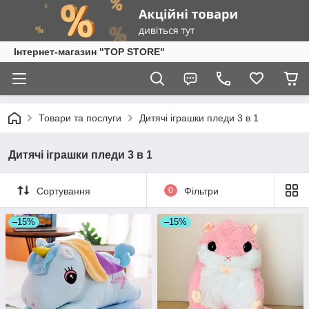
Інтернет-магазин "TOP STORE"
Товари та послуги
Дитячі іграшки пледи 3 в 1
Дитячі іграшки пледи 3 в 1
Сортування
0
Фільтри
–15%
–15%