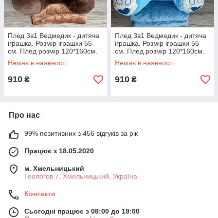
Плед 3в1 Ведмедик - дитяча
Плед 3в1 Ведмедик - дитяча
іграшка. Розмір іграшки 55
іграшка. Розмір іграшки 55
см. Плед розмір 120*160см.
см. Плед розмір 120*160см.
Немає в наявності
Немає в наявності
910
910
₴
₴
Про нас
99% позитивних з 456 відгуків за рік
Працює з 18.05.2020
м. Хмельницький
Геологов 7, Хмельницький, Україна
Контакти
Сьогодні працює з 08:00 до 19:00