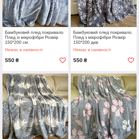
Бамбуковий плед покривало.
Бамбуковий плед покривало.
Плед із мікрофібри Розмір
Плед з мікрофібри Розмір
150*200 см.
150*200 див.
Немає в наявності
Немає в наявності
550
550
₴
₴