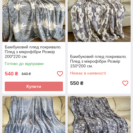
Бамбуковий плед покривало.
Плед з мікрофібри Розмір
200*220 см
Бамбуковий плед покривало.
Плед з мікрофібри Розмір
Готово до відправки
150*200 см.
540
Немає в наявності
₴
640 ₴
550
₴
Купити