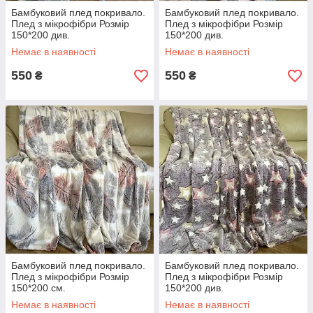
Бамбуковий плед покривало.
Бамбуковий плед покривало.
Плед з мікрофібри Розмір
Плед з мікрофібри Розмір
150*200 див.
150*200 див.
Немає в наявності
Немає в наявності
550
550
₴
₴
Бамбуковий плед покривало.
Бамбуковий плед покривало.
Плед з мікрофібри Розмір
Плед з мікрофібри Розмір
150*200 см.
150*200 див.
Немає в наявності
Немає в наявності