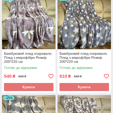
Бамбуковий плед покривало.
Бамбуковий плед покривало.
Плед з мікрофібри Розмір
Плед з мікрофібри Розмір
200*220 см
200*220 см
Готово до відправки
Готово до відправки
540
610
₴
₴
640 ₴
640 ₴
Купити
Купити
–15%