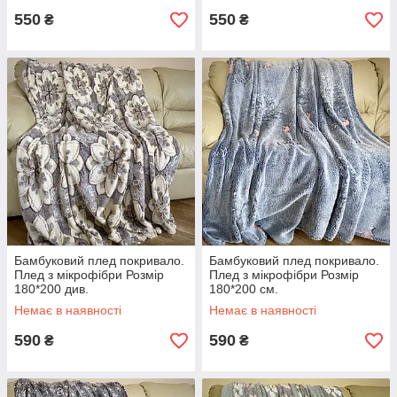
550
550
₴
₴
Бамбуковий плед покривало.
Бамбуковий плед покривало.
Плед з мікрофібри Розмір
Плед з мікрофібри Розмір
180*200 див.
180*200 см.
Немає в наявності
Немає в наявності
590
590
₴
₴