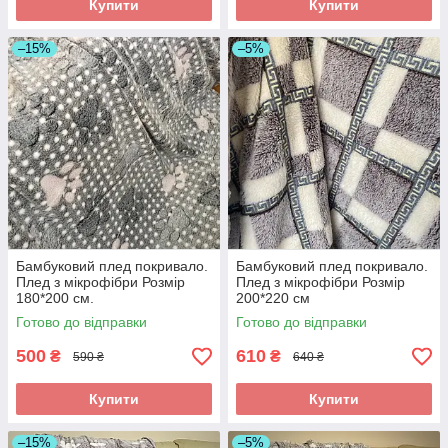
Купити
Купити
–15%
–5%
Бамбуковий плед покривало.
Бамбуковий плед покривало.
Плед з мікрофібри Розмір
Плед з мікрофібри Розмір
180*200 см.
200*220 см
Готово до відправки
Готово до відправки
500
610
₴
₴
590 ₴
640 ₴
Купити
Купити
–15%
–5%