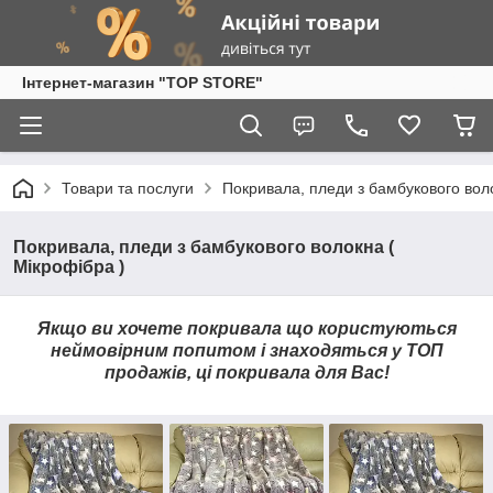
Інтернет-магазин "TOP STORE"
Товари та послуги
Покривала, пледи з бамбукового воло
Покривала, пледи з бамбукового волокна (
Мікрофібра )
Якщо ви хочете покривала що користуються
неймовірним попитом і знаходяться у ТОП
продажів, ці покривала для Вас!