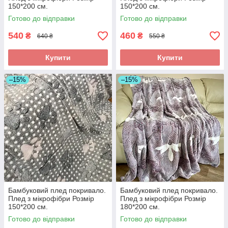
150*200 см.
150*200 см.
Готово до відправки
Готово до відправки
540
460
₴
₴
640 ₴
550 ₴
Купити
Купити
–15%
–15%
Бамбуковий плед покривало.
Бамбуковий плед покривало.
Плед з мікрофібри Розмір
Плед з мікрофібри Розмір
150*200 см.
180*200 см.
Готово до відправки
Готово до відправки