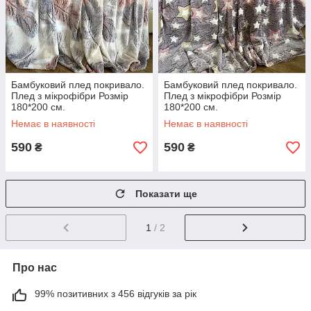
Бамбуковий плед покривало.
Бамбуковий плед покривало.
Плед з мікрофібри Розмір
Плед з мікрофібри Розмір
180*200 см.
180*200 см.
Немає в наявності
Немає в наявності
590
590
₴
₴
Показати ще
1
/ 2
Про нас
99% позитивних з 456 відгуків за рік