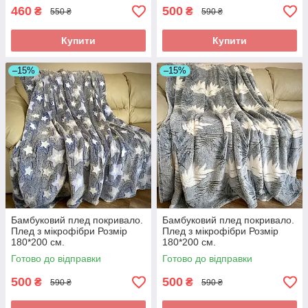
460
500
₴
₴
550 ₴
590 ₴
Купити
Купити
–15%
–15%
Бамбуковий плед покривало.
Бамбуковий плед покривало.
Плед з мікрофібри Розмір
Плед з мікрофібри Розмір
180*200 см.
180*200 см.
Готово до відправки
Готово до відправки
500
500
₴
₴
590 ₴
590 ₴