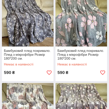
Бамбуковий плед покривало.
Бамбуковий плед покривало.
Плед з мікрофібри Розмір
Плед з мікрофібри Розмір
180*200 см.
180*200 см.
Немає в наявності
Немає в наявності
590
590
₴
₴