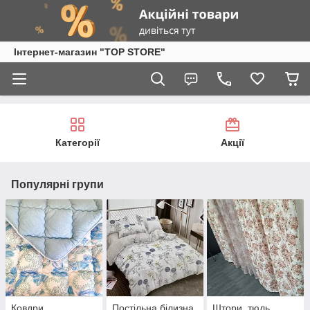
Інтернет-магазин "TOP STORE"
Категорії
Акції
Популярні групи
Ковдри
Постільна білизна
Штори, тюль,