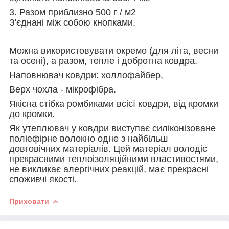
3. Разом приблизно 500 г / м2
З'єднані між собою кнопками.
Можна використовувати окремо (для літа, весни
та осені), а разом, тепле і добротна ковдра.
Наповнювач ковдри: холлофайбер,
Верх чохла - мікрофібра.
Якісна стібка ромбиками всієї ковдри, від кромки
до кромки.
Як утеплювач у ковдри виступає силіконізоване
поліефірне волокно одне з найбільш
довговічних матеріалів. Цей матеріал володіє
прекрасними теплоізоляційними властивостями,
не викликає алергічних реакцій, має прекрасні
споживчі якості.
Приховати