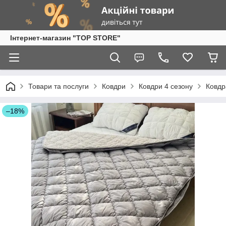
Інтернет-магазин "TOP STORE"
Товари та послуги
Ковдри
Ковдри 4 сезону
Ковдр
–18%