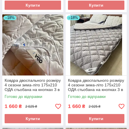
Купити
Купити
–18%
–18%
Ковдра двоспального розміру
Ковдра двоспального розміру
4 сезони зима-літо 175х210
4 сезони зима-літо 175х210
ОДА стьобана на кнопках 3 в
ОДА стьобана на кнопках 3 в
1, Колір - Белый
1, Колір - Сірий
Готово до відправки
Готово до відправки
1 660
1 660
₴
₴
2 025 ₴
2 025 ₴
Купити
Купити