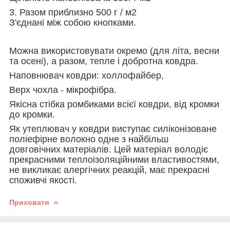
3. Разом приблизно 500 г / м2
З'єднані між собою кнопками.
Можна використовувати окремо (для літа, весни
та осені), а разом, тепле і добротна ковдра.
Наповнювач ковдри: холлофайбер,
Верх чохла - мікрофібра.
Якісна стібка ромбиками всієї ковдри, від кромки
до кромки.
Як утеплювач у ковдри виступає силіконізоване
поліефірне волокно одне з найбільш
довговічних матеріалів. Цей матеріал володіє
прекрасними теплоізоляційними властивостями,
не викликає алергічних реакцій, має прекрасні
споживчі якості.
Приховати