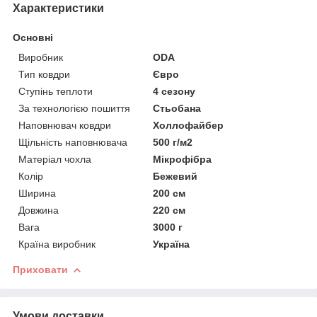
Характеристики
Основні
Виробник
ODA
Тип ковдри
Євро
Ступінь теплоти
4 сезону
За технологією пошиття
Стьобана
Наповнювач ковдри
Холлофайбер
Щільність наповнювача
500 г/м2
Матеріал чохла
Мікрофібра
Колір
Бежевий
Ширина
200 см
Довжина
220 см
Вага
3000 г
Країна виробник
Україна
Приховати
Умови доставки