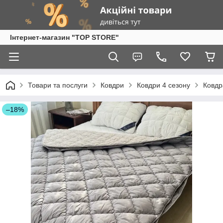
Інтернет-магазин "TOP STORE"
Товари та послуги
Ковдри
Ковдри 4 сезону
Ковдр
–18%