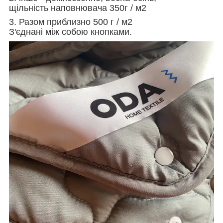
щільність наповнювача 350г / м2
3. Разом приблизно 500 г / м2
З'єднані між собою кнопками.