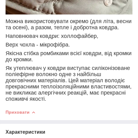
Можна використовувати окремо (для літа, весни
та осені), а разом, тепле і добротна ковдра.
Наповнювач ковдри: холлофайбер,
Верх чохла - мікрофібра.
Якісна стібка ромбиками всієї ковдри, від кромки
до кромки.
Як утеплювач у ковдри виступає силіконізоване
поліефірне волокно одне з найбільш
довговічних матеріалів. Цей матеріал володіє
прекрасними теплоізоляційними властивостями,
не викликає алергічних реакцій, має прекрасні
споживчі якості.
Приховати
Характеристики