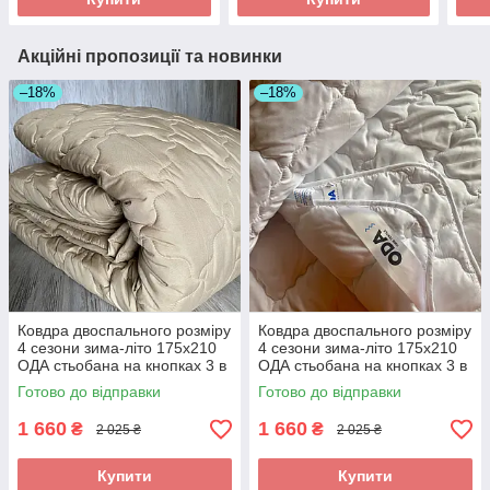
Акційні пропозиції та новинки
–18%
–18%
Ковдра двоспального розміру
Ковдра двоспального розміру
4 сезони зима-літо 175х210
4 сезони зима-літо 175х210
ОДА стьобана на кнопках 3 в
ОДА стьобана на кнопках 3 в
1, Колір - Бежевий
1, Колір - Белый
Готово до відправки
Готово до відправки
1 660
1 660
₴
₴
2 025 ₴
2 025 ₴
Купити
Купити