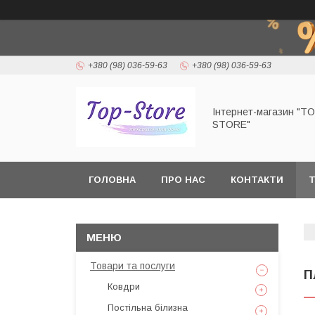
+380 (98) 036-59-63
+380 (98) 036-59-63
Інтернет-магазин "T
STORE"
ГОЛОВНА
ПРО НАС
КОНТАКТИ
Т
Товари та послуги
П
Ковдри
Постільна білизна