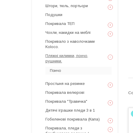
Штори, тюль, портьєри
Подушки
Покривала ТЕП
Чохли, накидки на меблі
Покривало з наволочками
Koloco.
Пляжні килимки, пончо,
рушники.
Пончо
Простыня на резинке
Покривала велюрові
Покривала "Травичка"
Дитячі іграшки пледи 3 в 1
Гобеленові покривала (Капа)
Покривала, пледи з