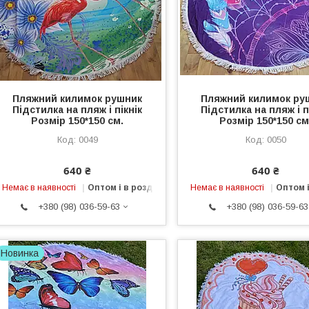
Пляжний килимок рушник
Пляжний килимок ру
Підстилка на пляж і пікнік
Підстилка на пляж і п
Розмір 150*150 см.
Розмір 150*150 см
0049
0050
640 ₴
640 ₴
Немає в наявності
Оптом і в роздріб
Немає в наявності
Оптом і
+380 (98) 036-59-63
+380 (98) 036-59-63
Новинка