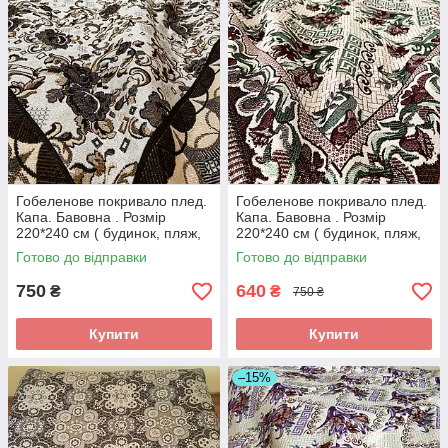
Гобеленове покривало плед.
Гобеленове покривало плед.
Капа. Бавовна . Розмір
Капа. Бавовна . Розмір
220*240 см ( будинок, пляж,
220*240 см ( будинок, пляж,
пікнік)
пікнік)
Готово до відправки
Готово до відправки
750
640
₴
₴
750 ₴
Купити
Купити
–15%