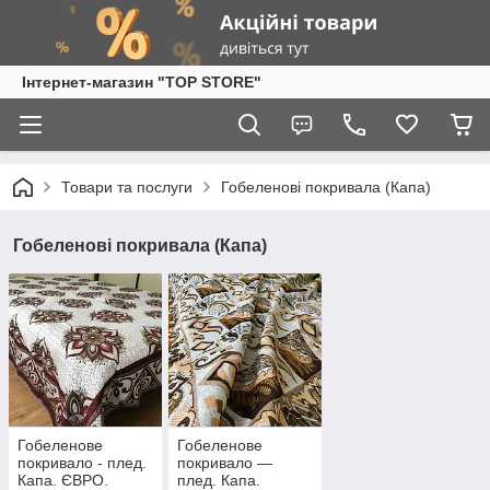
Інтернет-магазин "TOP STORE"
Товари та послуги
Гобеленові покривала (Капа)
Гобеленові покривала (Капа)
Гобеленове
Гобеленове
покривало - плед.
покривало —
Капа. ЄВРО.
плед. Капа.