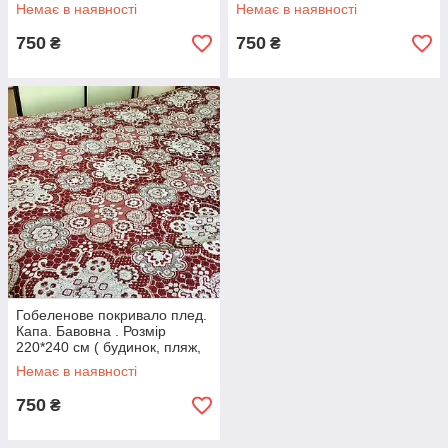
пікнік)
будинок, пляж, пікнік)
Немає в наявності
Немає в наявності
750
750
₴
₴
Гобеленове покривало плед.
Капа. Бавовна . Розмір
220*240 см ( будинок, пляж,
пікнік)
Немає в наявності
750
₴