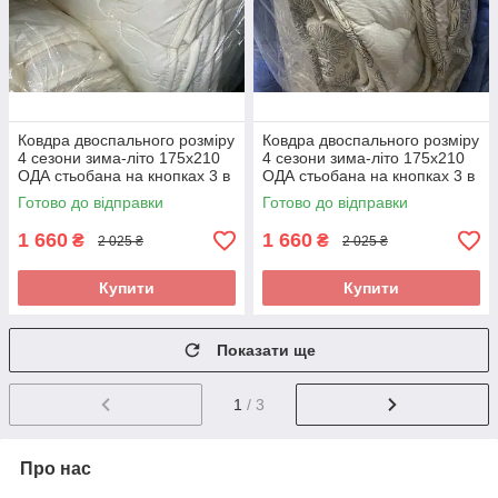
Ковдра двоспального розміру
Ковдра двоспального розміру
4 сезони зима-літо 175х210
4 сезони зима-літо 175х210
ОДА стьобана на кнопках 3 в
ОДА стьобана на кнопках 3 в
1,
1,
Готово до відправки
Готово до відправки
1 660
1 660
₴
₴
2 025 ₴
2 025 ₴
Купити
Купити
Показати ще
1
/ 3
Про нас