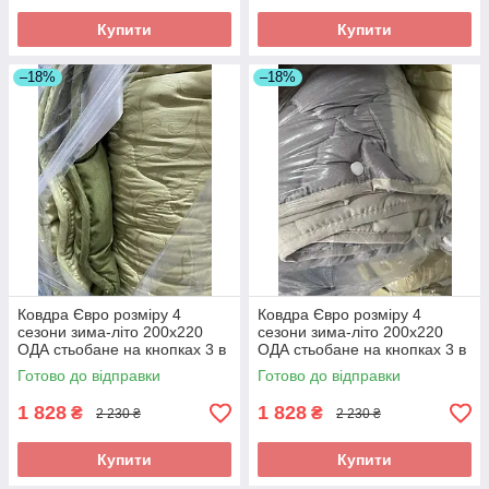
Купити
Купити
–18%
–18%
Ковдра Євро розміру 4
Ковдра Євро розміру 4
сезони зима-літо 200х220
сезони зима-літо 200х220
ОДА стьобане на кнопках 3 в
ОДА стьобане на кнопках 3 в
1,
1,
Готово до відправки
Готово до відправки
1 828
1 828
₴
₴
2 230 ₴
2 230 ₴
Купити
Купити