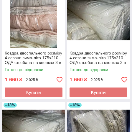
Ковдра двоспального розміру
Ковдра двоспального розміру
4 сезони зима-літо 175х210
4 сезони зима-літо 175х210
ОДА стьобана на кнопках 3 в
ОДА стьобана на кнопках 3 в
1,
1,
Готово до відправки
Готово до відправки
1 660
1 660
₴
₴
2 025 ₴
2 025 ₴
Купити
Купити
–18%
–18%