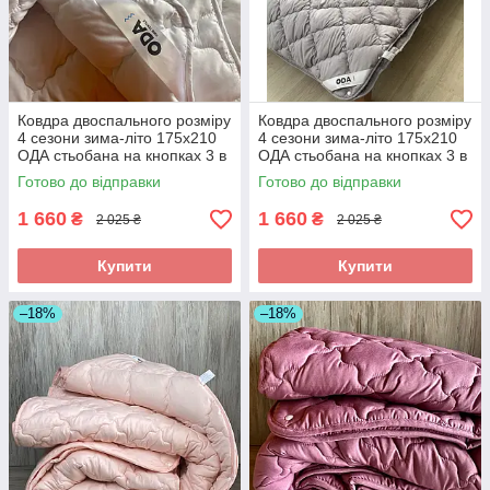
Ковдра двоспального розміру
Ковдра двоспального розміру
4 сезони зима-літо 175х210
4 сезони зима-літо 175х210
ОДА стьобана на кнопках 3 в
ОДА стьобана на кнопках 3 в
1, Колір - Белый
1, Колір - Сірий
Готово до відправки
Готово до відправки
1 660
1 660
₴
₴
2 025 ₴
2 025 ₴
Купити
Купити
–18%
–18%