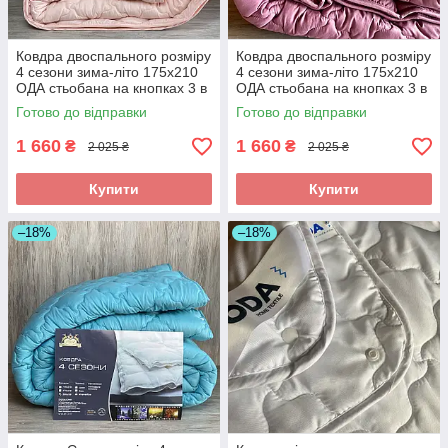
Ковдра двоспального розміру
Ковдра двоспального розміру
4 сезони зима-літо 175х210
4 сезони зима-літо 175х210
ОДА стьобана на кнопках 3 в
ОДА стьобана на кнопках 3 в
1, Колір - Ніжно кораловий
1, Колір - Малиновий
Готово до відправки
Готово до відправки
1 660
1 660
₴
₴
2 025 ₴
2 025 ₴
Купити
Купити
–18%
–18%