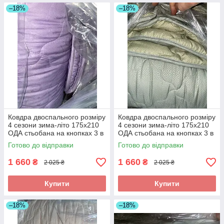
–18%
–18%
Ковдра двоспального розміру
Ковдра двоспального розміру
4 сезони зима-літо 175х210
4 сезони зима-літо 175х210
ОДА стьобана на кнопках 3 в
ОДА стьобана на кнопках 3 в
1,
1,
Готово до відправки
Готово до відправки
1 660
1 660
₴
₴
2 025 ₴
2 025 ₴
Купити
Купити
–18%
–18%