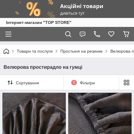
Інтернет-магазин "TOP STORE"
Товари та послуги
Простыня на резинке
Велюрова п
Велюрова простирадло на гумці
Сортування
0
Фільтри