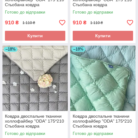
Стьобана ковдра
Стьобана ковдра
Готово до відправки
Готово до відправки
910
910
₴
₴
1 110 ₴
1 110 ₴
Купити
Купити
–18%
–18%
Ковдра двоспальне тканини
Ковдра двоспальне тканини
холлофайбер "ODA" 175*210
холлофайбер "ODA" 175*210
Стьобана ковдра
Стьобана ковдра
Готово до відправки
Готово до відправки