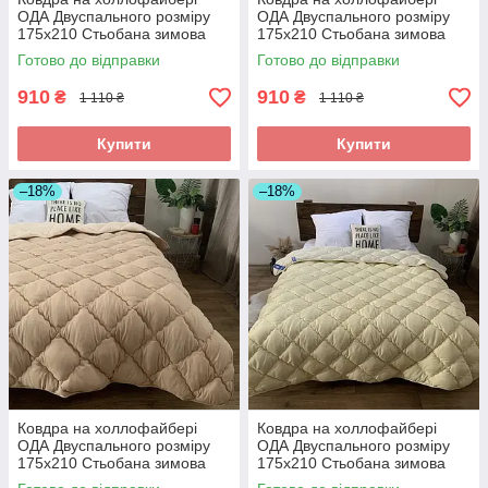
ОДА Двуспального розміру
ОДА Двуспального розміру
175х210 Стьобана зимова
175х210 Стьобана зимова
ковдра високої якості
ковдра високої якості
Готово до відправки
Готово до відправки
910
910
₴
₴
1 110 ₴
1 110 ₴
Купити
Купити
–18%
–18%
Ковдра на холлофайбері
Ковдра на холлофайбері
ОДА Двуспального розміру
ОДА Двуспального розміру
175х210 Стьобана зимова
175х210 Стьобана зимова
ковдра високої якості
ковдра високої якості