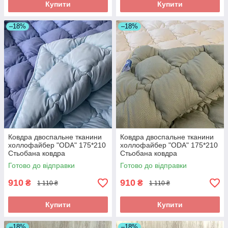
Купити
Купити
–18%
–18%
Ковдра двоспальне тканини
Ковдра двоспальне тканини
холлофайбер "ODA" 175*210
холлофайбер "ODA" 175*210
Стьобана ковдра
Стьобана ковдра
Готово до відправки
Готово до відправки
910
910
₴
₴
1 110 ₴
1 110 ₴
Купити
Купити
–18%
–18%