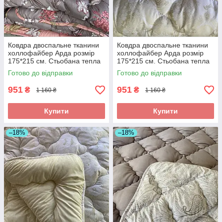
Ковдра двоспальне тканини
Ковдра двоспальне тканини
холлофайбер Арда розмір
холлофайбер Арда розмір
175*215 см. Стьобана тепла
175*215 см. Стьобана тепла
ковдра
ковдра
Готово до відправки
Готово до відправки
951
951
₴
₴
1 160 ₴
1 160 ₴
Купити
Купити
–18%
–18%