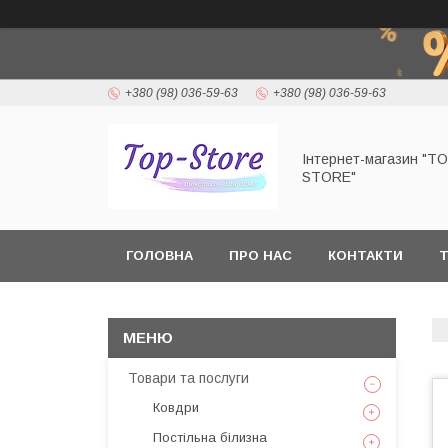
+380 (98) 036-59-63
+380 (98) 036-59-63
Інтернет-магазин "T
STORE"
ГОЛОВНА
ПРО НАС
КОНТАКТИ
Т
Товари та послуги
Ковдри
Постільна білизна