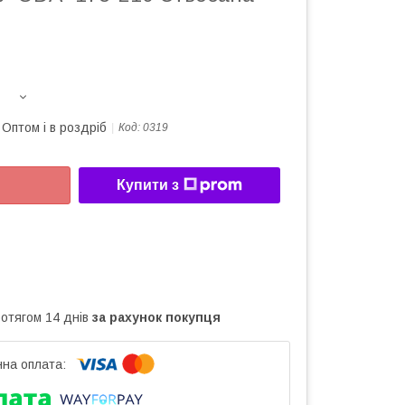
Оптом і в роздріб
Код:
0319
Купити з
ротягом 14 днів
за рахунок покупця