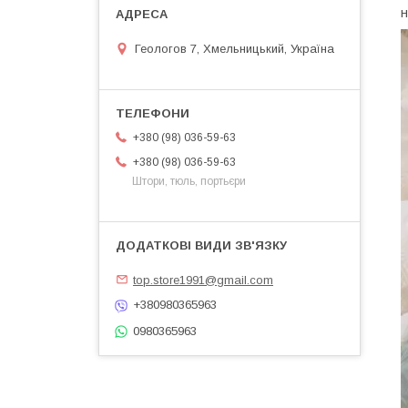
н
Геологов 7, Хмельницький, Україна
+380 (98) 036-59-63
+380 (98) 036-59-63
Штори, тюль, портьєри
top.store1991@gmail.com
+380980365963
0980365963