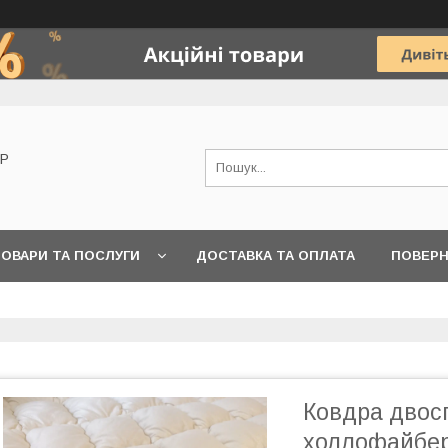
OP
ОВАРИ ТА ПОСЛУГИ
ДОСТАВКА ТА ОПЛАТА
ПОВЕРН
Ковдра двос
холлофайбер