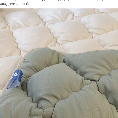
ападами алергії.