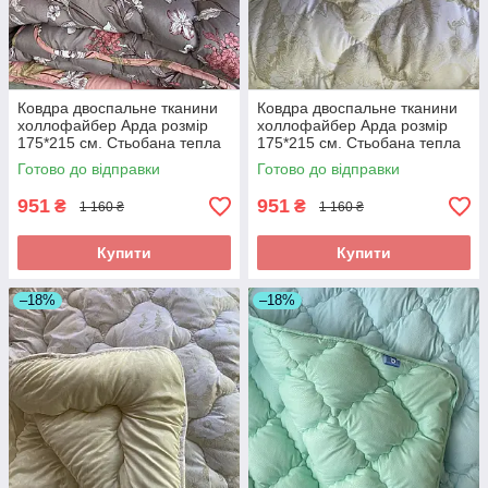
Ковдра двоспальне тканини
Ковдра двоспальне тканини
холлофайбер Арда розмір
холлофайбер Арда розмір
175*215 см. Стьобана тепла
175*215 см. Стьобана тепла
ковдра
ковдра
Готово до відправки
Готово до відправки
951
951
₴
₴
1 160 ₴
1 160 ₴
Купити
Купити
–18%
–18%