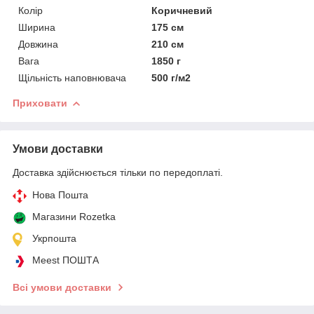
Колір
Коричневий
Ширина
175 см
Довжина
210 см
Вага
1850 г
Щільність наповнювача
500 г/м2
Приховати
Умови доставки
Доставка здійснюється тільки по передоплаті.
Нова Пошта
Магазини Rozetka
Укрпошта
Meest ПОШТА
Всі умови доставки