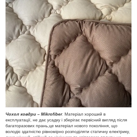
Чохол ковдри – Mikrofiber
. Матеріал хороший в
експлуатації, не дає усадку і зберігає первісний вигляд після
багаторазових прань,це матеріал нового покоління, що
володіє здатністю рівномірно розподіляти статичну електрику,