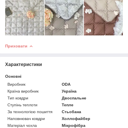
Приховати
Характеристики
Основні
Виробник
ODA
Країна виробник
Україна
Тип ковдри
Двоспальне
Ступінь теплоти
Тепле
За технологією пошиття
Стьобана
Наповнювач ковдри
Холлофайбер
Матеріал чохла
Мікрофібра