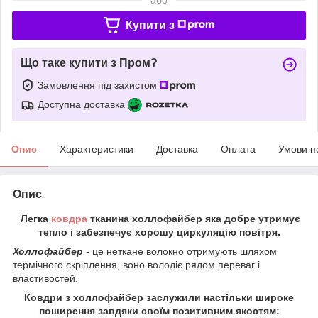
Купити з
Що таке купити з Пром?
Замовлення під захистом
Доступна доставка
Опис
Характеристики
Доставка
Оплата
Умови п
Опис
Легка
ковдра
тканина холлофайбер яка добре утримує
тепло і забезпечує хорошу циркуляцію повітря.
Холлофайбер
- це неткане волокно отримують шляхом
термічного скріплення, воно володіє рядом переваг і
властивостей.
Ковдри з холлофайбер заслужили настільки широке
поширення завдяки своїм позитивним якостям: