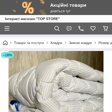
Інтернет-магазин "TOP STORE"
Товари та послуги
Ковдри
Зимові ковдри
Розмір 
–18%