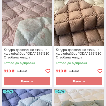
Ковдра двоспальне тканини
Ковдра двоспальне тканини
холлофайбер "ODA" 175*210
холлофайбер "ODA" 175*210
Стьобана ковдра
Стьобана ковдра
Готово до відправки
Готово до відправки
910
910
₴
₴
1 110 ₴
1 110 ₴
Купити
Купити
–18%
–18%