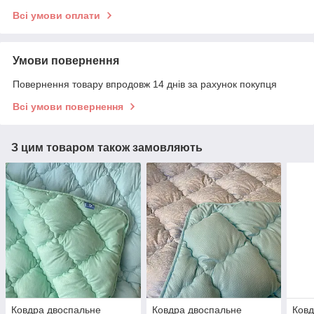
Всі умови оплати
Умови повернення
Повернення товару впродовж 14 днів за рахунок покупця
Всі умови повернення
З цим товаром також замовляють
Ковдра двоспальне
Ковдра двоспальне
Ковд