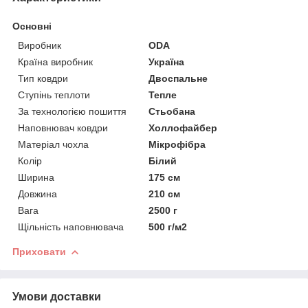
Основні
Виробник
ODA
Країна виробник
Україна
Тип ковдри
Двоспальне
Ступінь теплоти
Тепле
За технологією пошиття
Стьобана
Наповнювач ковдри
Холлофайбер
Матеріал чохла
Мікрофібра
Колір
Білий
Ширина
175 см
Довжина
210 см
Вага
2500 г
Щільність наповнювача
500 г/м2
Приховати
Умови доставки