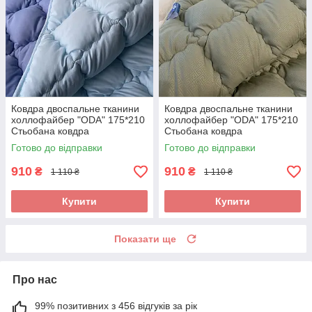
Ковдра двоспальне тканини
Ковдра двоспальне тканини
холлофайбер "ODA" 175*210
холлофайбер "ODA" 175*210
Стьобана ковдра
Стьобана ковдра
Готово до відправки
Готово до відправки
910
910
₴
₴
1 110 ₴
1 110 ₴
Купити
Купити
Показати ще
Про нас
99% позитивних з 456 відгуків за рік