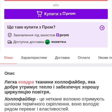
або
Купити з
Що таке купити з Пром?
Замовлення під захистом
Доступна доставка
Опис
Характеристики
Доставка
Оплата
Умови п
Опис
Легка
ковдра
тканини холлофайбер, яка
добре утримує тепло і забезпечує хорошу
циркуляцію повітря.
Холлофайбер
- це неткане волокно отримують
шляхом термічного скріплення, воно володіє
рядом переваг і властивостей.