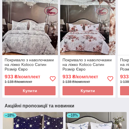
Покривало з наволочками
Покривало з наволочками
Покр
на ліжко Koloco Сатин
на ліжко Koloco Сатин
на л
Розмір Євро
Розмір Євро
Розм
933
933
933
₴/комплект
₴/комплект
1 138 ₴/комплект
1 138 ₴/комплект
1 138
Купити
Купити
Акційні пропозиції та новинки
–18%
–18%