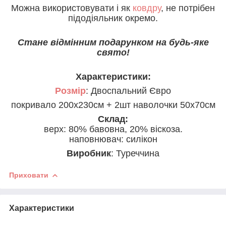
Можна використовувати і як
ковдру
, не потрібен
підодіяльник окремо.
Стане відмінним подарунком на будь-яке
свято!
Характеристики:
Розмір
: Двоспальний Євро
покривало 200х230см + 2шт наволочки 50х70см
Склад:
верх: 80% бавовна, 20% віскоза.
наповнювач: силікон
Виробник
: Туреччина
Приховати
Характеристики