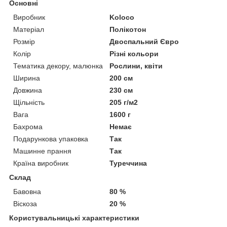
Основні
Виробник
Koloco
Матеріал
Полікотон
Розмір
Двоспальний Євро
Колір
Різні кольори
Тематика декору, малюнка
Рослини, квіти
Ширина
200 см
Довжина
230 см
Щільність
205 г/м2
Вага
1600 г
Бахрома
Немає
Подарункова упаковка
Так
Машинне прання
Так
Країна виробник
Туреччина
Склад
Бавовна
80 %
Віскоза
20 %
Користувальницькі характеристики