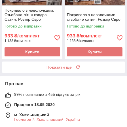
Покривало з наволочками.
Стьобана літня ковдра.
Покривало з наволочками.
Сатин. Розмір Євро
стьобане сатин. Розмір Євро
Готово до відправки
Готово до відправки
933
933
₴/комплект
₴/комплект
1 138 ₴/комплект
1 138 ₴/комплект
Купити
Купити
Показати ще
Про нас
99% позитивних з 455 відгуків за рік
Працює з 18.05.2020
м. Хмельницький
Геологов 7, Хмельницький, Україна