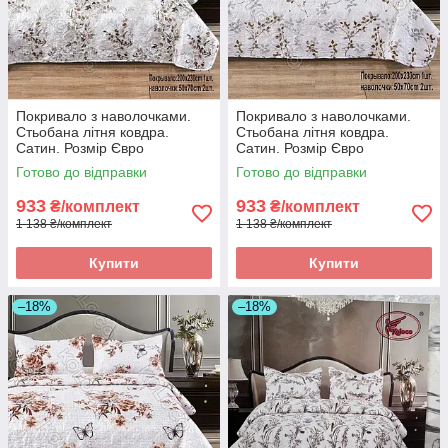
Покривало з наволочками.
Покривало з наволочками.
Стьобана літня ковдра.
Стьобана літня ковдра.
Сатин. Розмір Євро
Сатин. Розмір Євро
Готово до відправки
Готово до відправки
933
933
₴/комплект
₴/комплект
1 138 ₴/комплект
1 138 ₴/комплект
Купити
Купити
–18%
–18%