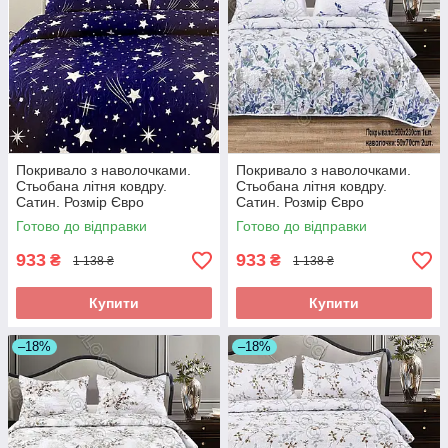
Покривало з наволочками.
Покривало з наволочками.
Стьобана літня ковдру.
Стьобана літня ковдру.
Сатин. Розмір Євро
Сатин. Розмір Євро
Готово до відправки
Готово до відправки
933
933
₴
₴
1 138 ₴
1 138 ₴
Купити
Купити
–18%
–18%