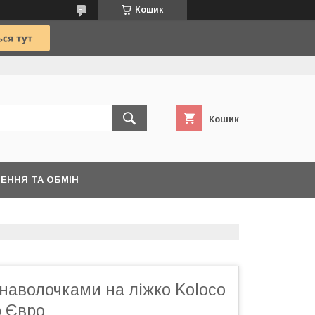
Кошик
Кошик
ЕННЯ ТА ОБМІН
наволочками на ліжко Koloco
р Євро