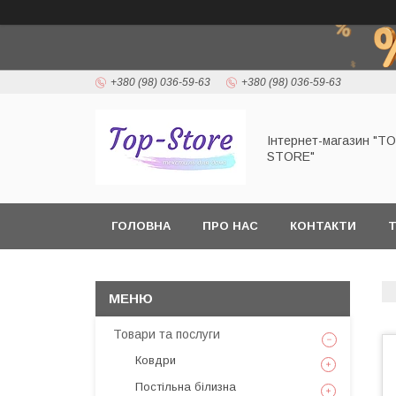
+380 (98) 036-59-63
+380 (98) 036-59-63
Інтернет-магазин "T
STORE"
ГОЛОВНА
ПРО НАС
КОНТАКТИ
Т
Товари та послуги
Ковдри
Постільна білизна