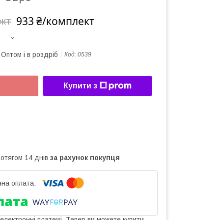
933 ₴/комплект
ект
Оптом і в роздріб
Код:
0539
Купити з
ротягом 14 днів
за рахунок покупця
 електронні платежі. Тепер ви можете купити