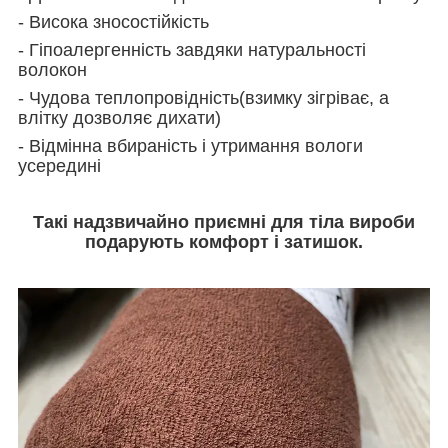
- Висока зносостійкість
- Гіпоалергенність завдяки натуральності
волокон
- Чудова теплопровідність(взимку зігріває, а
влітку дозволяє дихати)
- Відмінна вбираність і утримання вологи
усередині
Такі надзвичайно приємні для тіла вироби
подарують комфорт і затишок.