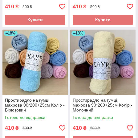
410
410
₴
₴
500 ₴
500 ₴
Купити
Купити
–18%
–18%
Простирадло на гумці
Простирадло на гумці
махрова 90*200+25см Колір -
махрова 90*200+25см Колір -
Бірюзовий
Молочний
Готово до відправки
Готово до відправки
410
410
₴
₴
500 ₴
500 ₴