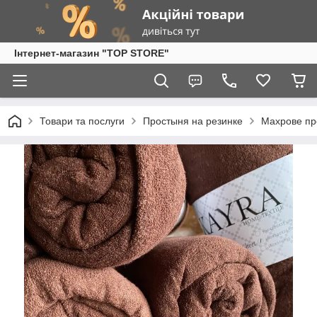
Інтернет-магазин "TOP STORE"
Товари та послуги
Простыня на резинке
Махрове пр