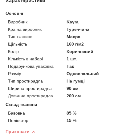
Характеристики
Основні
Виробник
Kayra
Країна виробник
Туреччина
Тип тканини
Махра
Щільність
160 г/м2
Колір
Коричневий
Кількість в наборі
1 шт.
Подарункова упаковка
Так
Розмір
Односпальний
Тип простирадла
На гумці
Ширина простирадла
90 см
Довжина простирадла
200 см
Склад тканини
Бавовна
85 %
Поліестер
15 %
Приховати