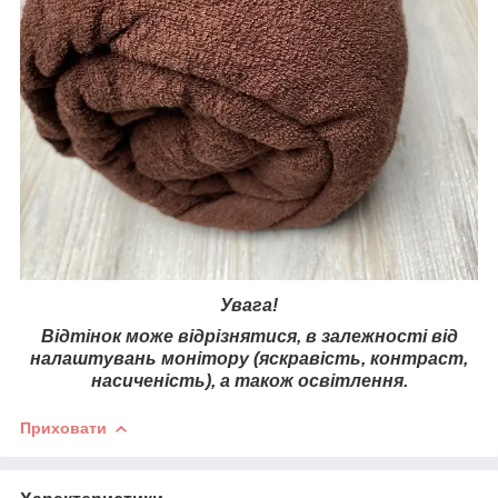
Увага!
Відтінок може відрізнятися, в залежності від
налаштувань монітору (яскравість, контраст,
насиченість), а також освітлення.
Приховати