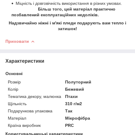
Міцність і довговічність використання в різних умовах.
Більш того, цей матеріал практично
позбавлений експлуатаційних недоліків.
Надзвичайно ніжні і м'які пледи подарують вам тепло і
затишок!
Приховати
Характеристики
Основні
Розмір
Полуторний
Колір
Бежевий
Тематика декору, малюнка
Птахи
Щільність
310 г/м2
Подарункова упаковка
Так
Матеріал
Мікрофібра
Країна виробник
PRC
Користувальницькі характеристики