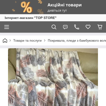
Інтернет-магазин "TOP STORE"
Товари та послуги
Покривала, пледи з бамбукового воло