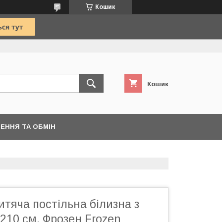
Кошик
Кошик
ЕННЯ ТА ОБМІН
тяча постільна білизна з
210 см. Фрозен Frozen