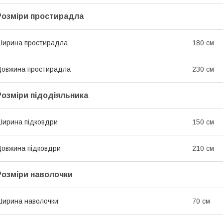
Розміри простирадла
ирина простирадла
180 см
овжина простирадла
230 см
Розміри підодіяльника
ирина підковдри
150 см
овжина підковдри
210 см
Розміри наволочки
ирина наволочки
70 см