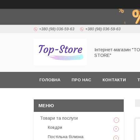
+380 (98) 036-59-63
+380 (98) 036-59-63
Інтернет-магазин "T
STORE"
ГОЛОВНА
ПРО НАС
КОНТАКТИ
Т
Товари та послуги
Ковдри
Постільна білизна