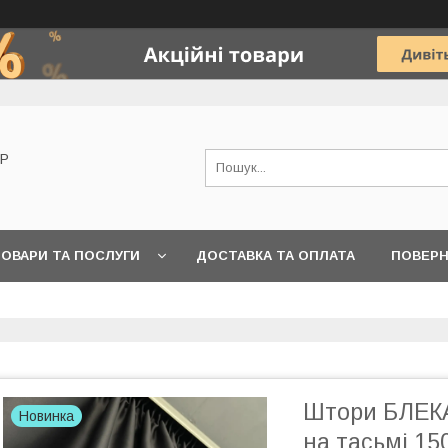
OP
ОВАРИ ТА ПОСЛУГИ
ДОСТАВКА ТА ОПЛАТА
ПОВЕРН
Штори БЛЕКА
Новинка
на тасьмі 15