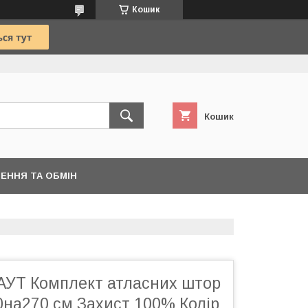
Кошик
Кошик
ЕННЯ ТА ОБМІН
УТ Комплект атласних штор
0на270 см Захист 100% Колір