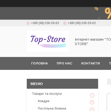
+380 (98) 036-59-63
+380 (98) 036-59-63
Інтернет-магазин "T
STORE"
ГОЛОВНА
ПРО НАС
КОНТАКТИ
Т
Товари та послуги
Ковдри
Постільна білизна