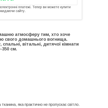
 електронні платежі. Тепер ви можете купити
окидаючи сайту.
машню атмосферу тим, хто хоче
ою свого домашнього вогнища.
 спальні, вітальні, дитячої кімнати
0-350 см.
тканина, яка практично не пропускає світло.