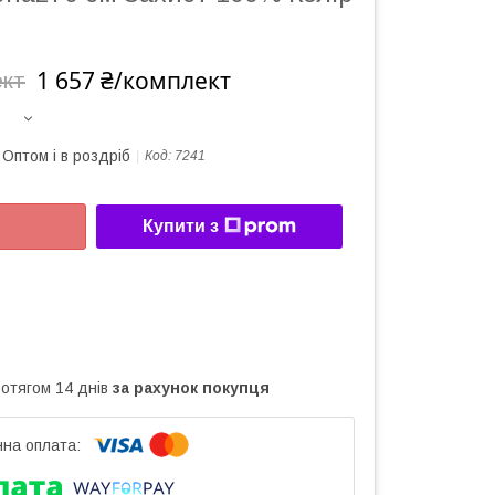
1 657 ₴/комплект
ект
Оптом і в роздріб
Код:
7241
Купити з
ротягом 14 днів
за рахунок покупця