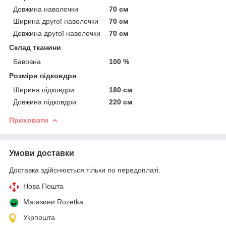
Довжина наволочки
70 см
Ширина другої наволочки
70 см
Довжина другої наволочки
70 см
Склад тканини
Бавовна
100 %
Розміри підковдри
Ширина підковдри
180 см
Довжина підковдри
220 см
Приховати
Умови доставки
Доставка здійснюється тільки по передоплаті.
Нова Пошта
Магазини Rozetka
Укрпошта