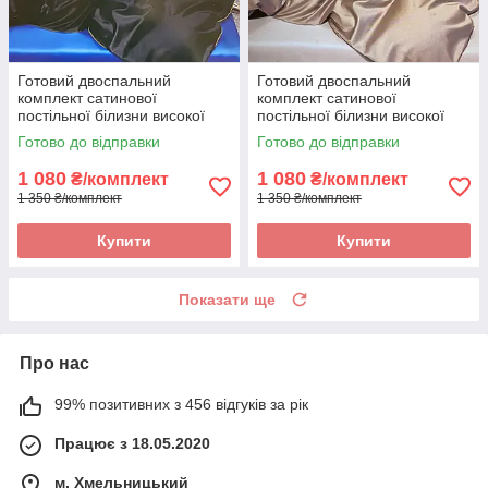
Готовий двоспальний
Готовий двоспальний
комплект сатинової
комплект сатинової
постільної білизни високої
постільної білизни високої
якості Розмір 2.0
якості Розмір 2.0
Готово до відправки
Готово до відправки
1 080
1 080
₴/комплект
₴/комплект
1 350 ₴/комплект
1 350 ₴/комплект
Купити
Купити
Показати ще
Про нас
99% позитивних з 456 відгуків за рік
Працює з 18.05.2020
м. Хмельницький