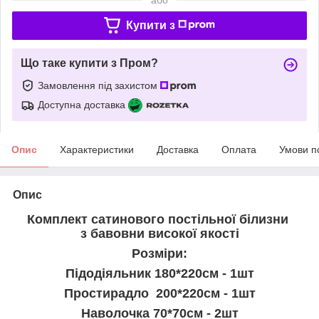
Купити з
Що таке купити з Пром?
Замовлення під захистом
Доступна доставка
Опис
Характеристики
Доставка
Оплата
Умови п
Опис
Комплект сатинового постільної білизни
з бавовни високої якості
Розміри:
Підодіяльник 180*220см - 1шт
Простирадло 200*220см - 1шт
Наволочка 70*70см - 2шт