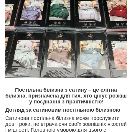
Постільна білизна з сатину – це елітна
білизна, призначена для тих, хто цінує розкіш
у поєднанні з практичністю
!
Догляд за сатиновим постільною білизною
Сатинова постільна білизна може прослужити
довгі роки, не втрачаючи своїх зовнішніх якостей
і міцності. Головною умовою для цього є