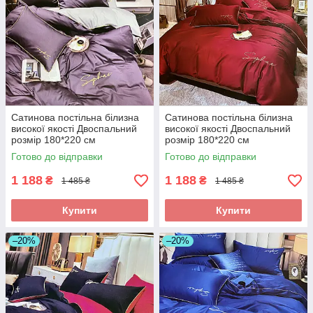
Сатинова постільна білизна
Сатинова постільна білизна
високої якості Двоспальний
високої якості Двоспальний
розмір 180*220 см
розмір 180*220 см
Готово до відправки
Готово до відправки
1 188
1 188
₴
₴
1 485 ₴
1 485 ₴
Купити
Купити
–20%
–20%