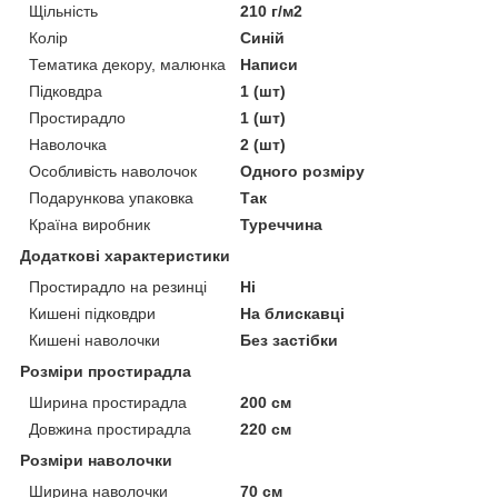
Щільність
210 г/м2
Колір
Синій
Тематика декору, малюнка
Написи
Підковдра
1 (шт)
Простирадло
1 (шт)
Наволочка
2 (шт)
Особливість наволочок
Одного розміру
Подарункова упаковка
Так
Країна виробник
Туреччина
Додаткові характеристики
Простирадло на резинці
Ні
Кишені підковдри
На блискавці
Кишені наволочки
Без застібки
Розміри простирадла
Ширина простирадла
200 см
Довжина простирадла
220 см
Розміри наволочки
Ширина наволочки
70 см