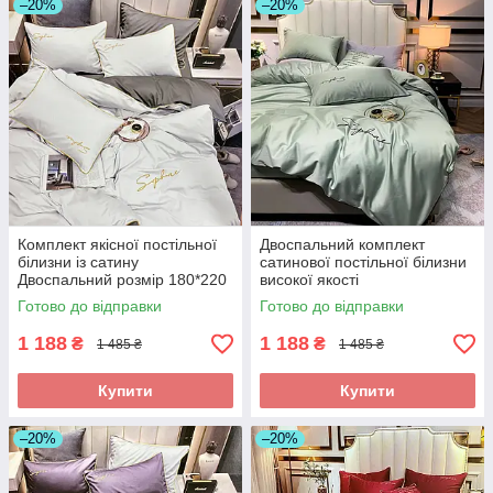
–20%
–20%
Комплект якісної постільної
Двоспальний комплект
білизни із сатину
сатинової постільної білизни
Двоспальний розмір 180*220
високої якості
см
Готово до відправки
Готово до відправки
1 188
1 188
₴
₴
1 485 ₴
1 485 ₴
Купити
Купити
–20%
–20%