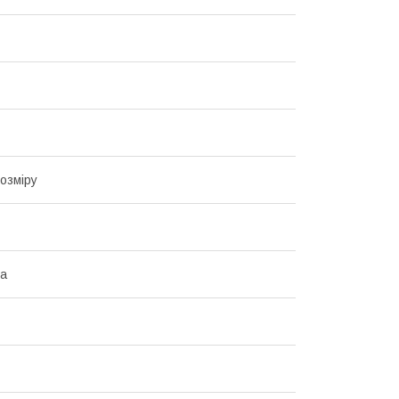
озміру
на