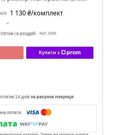
1 130 ₴/комплект
ект
Оптом і в роздріб
Код:
2949
Купити з
ротягом 14 днів
за рахунок покупця
 електронні платежі. Тепер ви можете купити