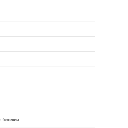
з бежевим