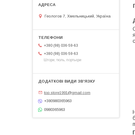
Геологов 7, Хмельницький, Україна
+380 (98) 036-59-63
+380 (98) 036-59-63
Штори, тюль, портьєри
top.store1991@gmail.com
+380980365963
0980365963