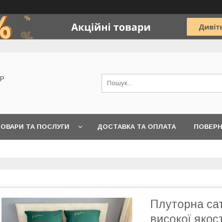
OP
ОВАРИ ТА ПОСЛУГИ
ДОСТАВКА ТА ОПЛАТА
ПОВЕРН
Плуторна сат
високої якос