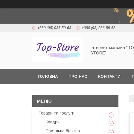
+380 (98) 036-59-63
+380 (98) 036-59-63
Інтернет-магазин "T
STORE"
ГОЛОВНА
ПРО НАС
КОНТАКТИ
Т
Товари та послуги
Ковдри
Постільна білизна