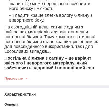
тканин. Це може передчасно позбавити
його блиску і м'якості.
Гладити краще злегка вологу білизну з
виворітного боку.
На сьогоднішній день, сатин є одним з
найкращих матеріалів для виготовлення
постільної білизни. Тому комплект сатинової
постільної білизни стане кращим рішенням як
для повсякденного використання, так і для
«особливих випадків».
Постільна білизна з сатину – це варіант
якісного і недорогого матеріалу, який
забезпечить здоровий і повноцінний сон.
Приховати
Характеристики
Основні