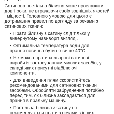
Сатинова постільна білизна може прослужити
довгі роки, не втрачаючи своїх зовнішніх якостей
і міцності. Головною умовою для цього є
дотримання правил по догляду за речами з
сатинових тканин:
Прати білизну з сатину слід тільки у
вивернутому навиворіт вигляді.
Оптимальна температура води для
прання повинна бути не вище 40°С.
Не можна прати кольорові сатинові
вироби із застосуванням миючих засобів, у
складі яких присутні відбілюючі
компоненти.
Для виведення плям скористайтесь
рекомендованими для сатинових тканин
засобами. Обробляти забруднення потрібно
перед тим, як білизна закладається для
прання в пральну машину.
Постільна білизна з сатину не
рекомендується прати з речами з інших