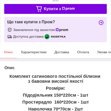
Купити з
Що таке купити з Пром?
Замовлення під захистом
Доступна доставка
Опис
Характеристики
Доставка
Оплата
Умови п
Опис
Комплект сатинового постільної білизни
з бавовни високої якості
Розміри:
Підодіяльник 150*220см - 1шт
Простирадло 160*220см - 1шт
Наволочка 70*70см - 2шт