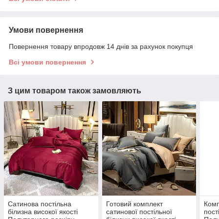
Умови повернення
Повернення товару впродовж 14 днів за рахунок покупця
Всі умови повернення
З цим товаром також замовляють
Сатинова постільна
Готовий комплект
Комп
білизна високої якості
сатинової постільної
пост