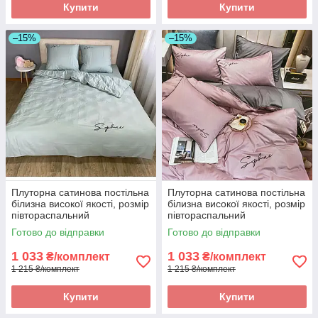
Купити
Купити
–15%
–15%
Плуторна сатинова постільна
Плуторна сатинова постільна
білизна високої якості, розмір
білизна високої якості, розмір
півтораспальний
півтораспальний
Готово до відправки
Готово до відправки
1 033
1 033
₴/комплект
₴/комплект
1 215 ₴/комплект
1 215 ₴/комплект
Купити
Купити