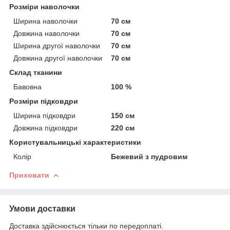
Розміри наволочки
Ширина наволочки
70 см
Довжина наволочки
70 см
Ширина другої наволочки
70 см
Довжина другої наволочки
70 см
Склад тканини
Бавовна
100 %
Розміри підковдри
Ширина підковдри
150 см
Довжина підковдри
220 см
Користувальницькі характеристики
Колір
Бежевий з пудровим
Приховати
Умови доставки
Доставка здійснюється тільки по передоплаті.