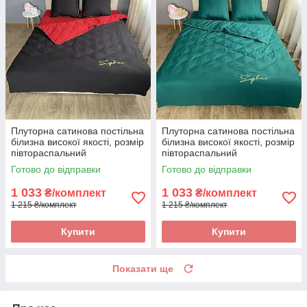
Плуторна сатинова постільна
Плуторна сатинова постільна
білизна високої якості, розмір
білизна високої якості, розмір
півтораспальний
півтораспальний
Готово до відправки
Готово до відправки
1 033
1 033
₴/комплект
₴/комплект
1 215 ₴/комплект
1 215 ₴/комплект
Купити
Купити
Показати ще