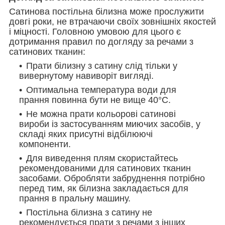
Сатинова постільна білизна може прослужити
довгі роки, не втрачаючи своїх зовнішніх якостей
і міцності. Головною умовою для цього є
дотримання правил по догляду за речами з
сатинових тканин:
Прати білизну з сатину слід тільки у
вивернутому навиворіт вигляді.
Оптимальна температура води для
прання повинна бути не вище 40°С.
Не можна прати кольорові сатинові
вироби із застосуванням миючих засобів, у
складі яких присутні відбілюючі
компоненти.
Для виведення плям скористайтесь
рекомендованими для сатинових тканин
засобами. Обробляти забруднення потрібно
перед тим, як білизна закладається для
прання в пральну машину.
Постільна білизна з сатину не
рекомендується прати з речами з інших