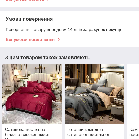
Умови повернення
Повернення товару впродовж 14 днів за рахунок покупця
Всі умови повернення
З цим товаром також замовляють
Сатинова постільна
Готовий комплект
Комп
білизна високої якості
сатинової постільної
пост