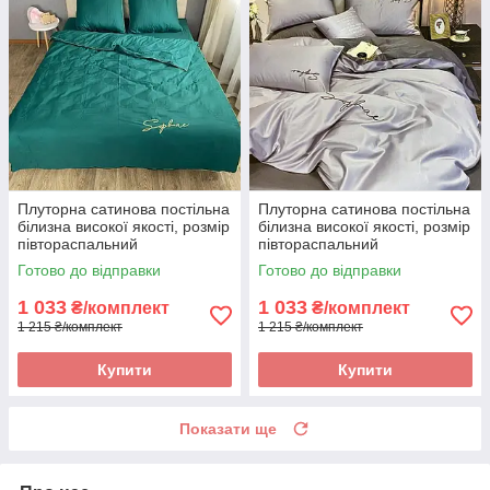
Плуторна сатинова постільна
Плуторна сатинова постільна
білизна високої якості, розмір
білизна високої якості, розмір
півтораспальний
півтораспальний
Готово до відправки
Готово до відправки
1 033
1 033
₴/комплект
₴/комплект
1 215 ₴/комплект
1 215 ₴/комплект
Купити
Купити
Показати ще