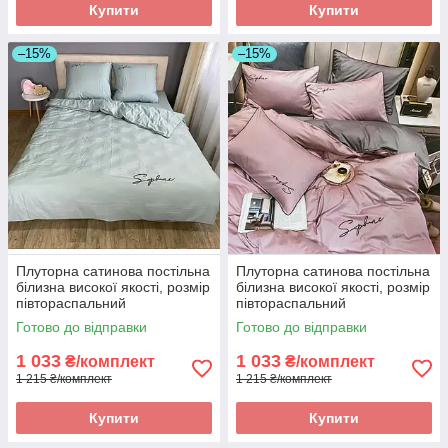
Купити
Купити
–15%
–15%
Плуторна сатинова постільна
Плуторна сатинова постільна
білизна високої якості, розмір
білизна високої якості, розмір
півтораспальний
півтораспальний
Готово до відправки
Готово до відправки
1 033
1 033
₴/комплект
₴/комплект
1 215 ₴/комплект
1 215 ₴/комплект
Купити
Купити