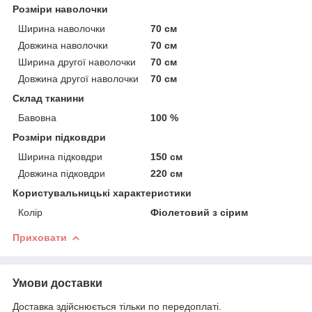
Розміри наволочки
Ширина наволочки
70 см
Довжина наволочки
70 см
Ширина другої наволочки
70 см
Довжина другої наволочки
70 см
Склад тканини
Бавовна
100 %
Розміри підковдри
Ширина підковдри
150 см
Довжина підковдри
220 см
Користувальницькі характеристики
Колір
Фіолетовий з сірим
Приховати
Умови доставки
Доставка здійснюється тільки по передоплаті.