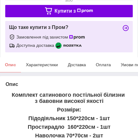
Купити з
Що таке купити з Пром?
Замовлення під захистом
Доступна доставка
Опис
Характеристики
Доставка
Оплата
Умови п
Опис
Комплект сатинового постільної білизни
з бавовни високої якості
Розміри:
Підодіяльник 150*220см - 1шт
Простирадло 160*220см - 1шт
Наволочка 70*70см - 2шт