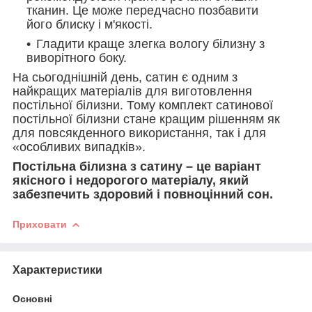
тканин. Це може передчасно позбавити
його блиску і м'якості.
Гладити краще злегка вологу білизну з
виворітного боку.
На сьогоднішній день, сатин є одним з
найкращих матеріалів для виготовлення
постільної білизни. Тому комплект сатинової
постільної білизни стане кращим рішенням як
для повсякденного використання, так і для
«особливих випадків».
Постільна білизна з сатину – це варіант
якісного і недорогого матеріалу, який
забезпечить здоровий і повноцінний сон.
Приховати
Характеристики
Основні