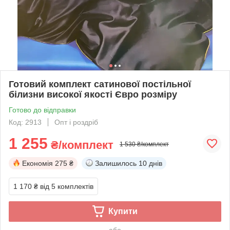
Готовий комплект сатинової постільної
білизни високої якості Євро розміру
Готово до відправки
Код: 2913
Опт і роздріб
1 255
₴/комплект
1 530 ₴/комплект
Економія
275 ₴
Залишилось
10 днів
1 170 ₴
від 5 комплектів
Купити
або