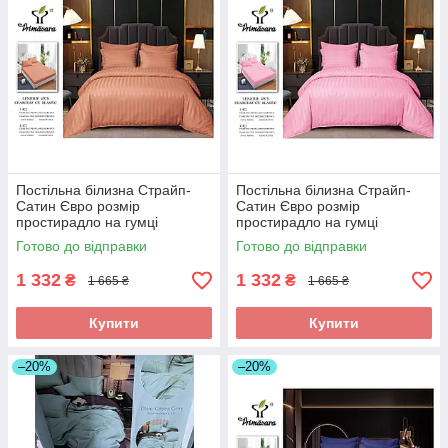
Постільна білизна Страйп-
Постільна білизна Страйп-
Сатин Євро розмір
Сатин Євро розмір
простирадло на гумці
простирадло на гумці
180*200+25см Висока якість
180*200+25см Висока якість
Готово до відправки
Готово до відправки
1 332
1 332
₴
₴
1 665 ₴
1 665 ₴
Купити
Купити
–20%
–20%