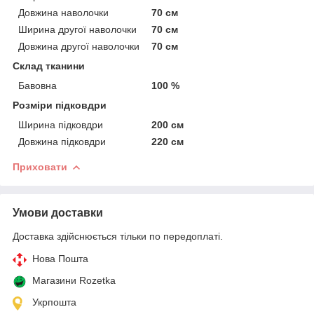
Довжина наволочки
70 см
Ширина другої наволочки
70 см
Довжина другої наволочки
70 см
Склад тканини
Бавовна
100 %
Розміри підковдри
Ширина підковдри
200 см
Довжина підковдри
220 см
Приховати
Умови доставки
Доставка здійснюється тільки по передоплаті.
Нова Пошта
Магазини Rozetka
Укрпошта