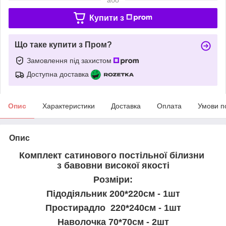
Купити з
Що таке купити з Пром?
Замовлення під захистом
Доступна доставка
Опис
Характеристики
Доставка
Оплата
Умови п
Опис
Комплект сатинового постільної білизни
з бавовни високої якості
Розміри:
Підодіяльник 200*220см - 1шт
Простирадло 220*240см - 1шт
Наволочка 70*70см - 2шт