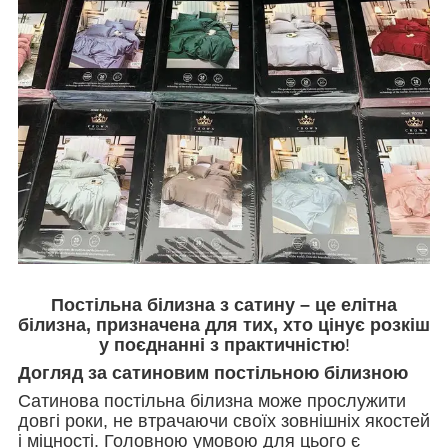
Постільна білизна з сатину – це елітна
білизна, призначена для тих, хто цінує розкіш
у поєднанні з практичністю
!
Догляд за сатиновим постільною білизною
Сатинова постільна білизна може прослужити
довгі роки, не втрачаючи своїх зовнішніх якостей
і міцності. Головною умовою для цього є