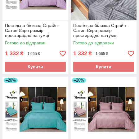
Постільна білизна Страйп-
Постільна білизна Страйп-
Сатин Євро розмір
Сатин Євро розмір
простирадло на гумці
простирадло на гумці
180*200+25см Висока якість
180*200+25см Висока якість
Готово до відправки
Готово до відправки
1 332
1 332
₴
₴
1 665 ₴
1 665 ₴
Купити
Купити
–20%
–20%