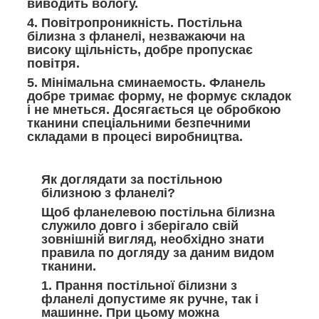
виводить вологу.
4. Повітропроникність.
Постільна
білизна з фланелі, незважаючи на
високу щільність, добре пропускає
повітря.
5. Мінімальна сминаемость.
Фланель
добре тримає форму, не формує складок
і не мнеться. Досягається це обробкою
тканини спеціальними безпечними
складами в процесі виробництва.
Як доглядати за постільною
білизною з фланелі?
Щоб фланелевою постільна білизна
служило довго і зберігало свій
зовнішній вигляд, необхідно знати
правила по догляду за даним видом
тканини.
1. Прання постільної білизни з
фланелі
допустиме як ручне, так і
машинне. При цьому можна