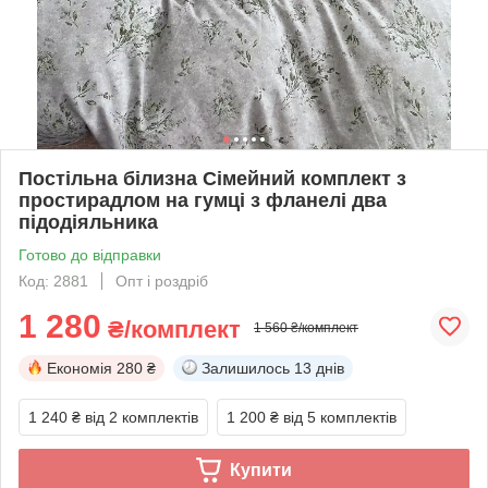
Постільна білизна Сімейний комплект з
простирадлом на гумці з фланелі два
підодіяльника
Готово до відправки
Код: 2881
Опт і роздріб
1 280
₴/комплект
1 560 ₴/комплект
Економія
280 ₴
Залишилось
13 днів
1 240 ₴
від 2 комплектів
1 200 ₴
від 5 комплектів
Купити