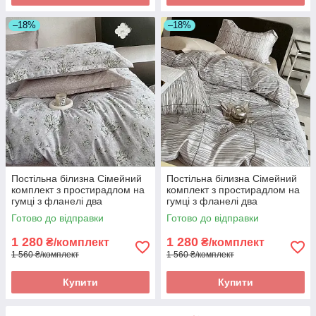
–18%
–18%
Постільна білизна Сімейний
Постільна білизна Сімейний
комплект з простирадлом на
комплект з простирадлом на
гумці з фланелі два
гумці з фланелі два
підодіяльника
підодіяльника
Готово до відправки
Готово до відправки
1 280
1 280
₴/комплект
₴/комплект
1 560 ₴/комплект
1 560 ₴/комплект
Купити
Купити