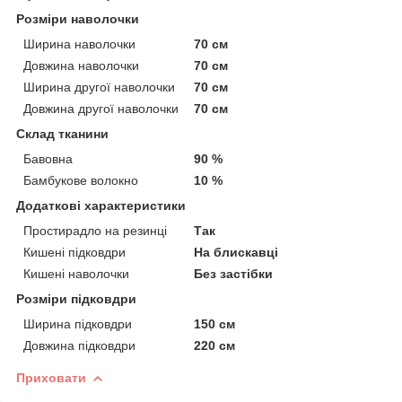
Розміри наволочки
Ширина наволочки
70 см
Довжина наволочки
70 см
Ширина другої наволочки
70 см
Довжина другої наволочки
70 см
Склад тканини
Бавовна
90 %
Бамбукове волокно
10 %
Додаткові характеристики
Простирадло на резинці
Так
Кишені підковдри
На блискавці
Кишені наволочки
Без застібки
Розміри підковдри
Ширина підковдри
150 см
Довжина підковдри
220 см
Приховати