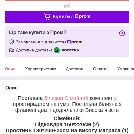
або
Купити з
Що таке купити з Пром?
Замовлення під захистом
Доступна доставка
Опис
Характеристики
Доставка
Оплата
Умови п
Опис
Постільна
білизна Сімейний
комплект з
простирадлом на гумці Постільна білизна з
фланелі два підодіяльники Висока якість
Сімейний:
Підковдра 150*220см (2)
Простинь 180*200+20см на висоту матраса (1)