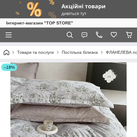
Інтернет-магазин "TOP STORE"
Товари та послуги
Постільна білизна
ФЛАНЕЛЕВА пос
–18%