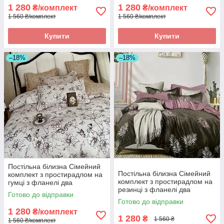
1 280
1 280
₴/комплект
₴/комплект
1 560 ₴/комплект
1 560 ₴/комплект
Купити
Купити
–18%
–18%
Постільна білизна Сімейний
Постільна білизна Сімейний
комплект з простирадлом на
комплект з простирадлом на
гумці з фланелі два
резинці з фланелі два
підодіяльника
Готово до відправки
підодіяльники.
Готово до відправки
1 280
₴/комплект
1 280
₴
1 560 ₴
1 560 ₴/комплект