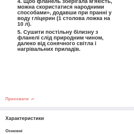
4. Щоб фланель зберігала м'якість
,
можна скористатися народними
способами», додавши при пранні у
воду гліцерин (1 столова ложка на
10 л).
5. Сушити постільну білизну з
фланелі
слід природним чином,
далеко від сонячного світла і
нагрівальних приладів.
Приховати
Характеристики
Основні