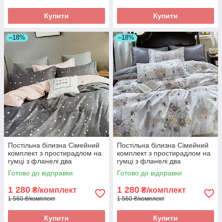
Купити
Купити
–18%
–18%
Постільна білизна Сімейний
Постільна білизна Сімейний
комплект з простирадлом на
комплект з простирадлом на
гумці з фланелі два
гумці з фланелі два
підодіяльника
підодіяльника
Готово до відправки
Готово до відправки
1 280
1 280
₴/комплект
₴/комплект
1 560 ₴/комплект
1 560 ₴/комплект
Купити
Купити