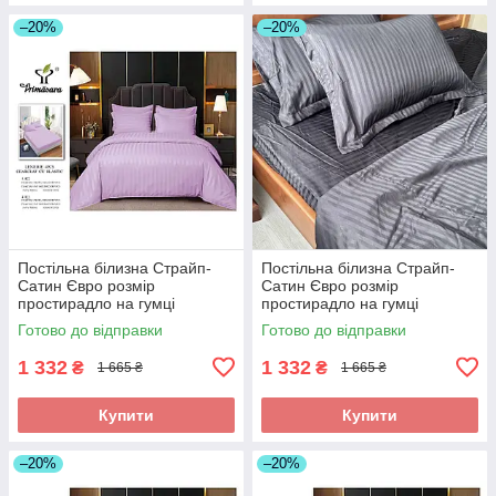
–20%
–20%
Постільна білизна Страйп-
Постільна білизна Страйп-
Сатин Євро розмір
Сатин Євро розмір
простирадло на гумці
простирадло на гумці
180*200+25см Висока якість
180*200+25см Висока якість
Готово до відправки
Готово до відправки
1 332
1 332
₴
₴
1 665 ₴
1 665 ₴
Купити
Купити
–20%
–20%