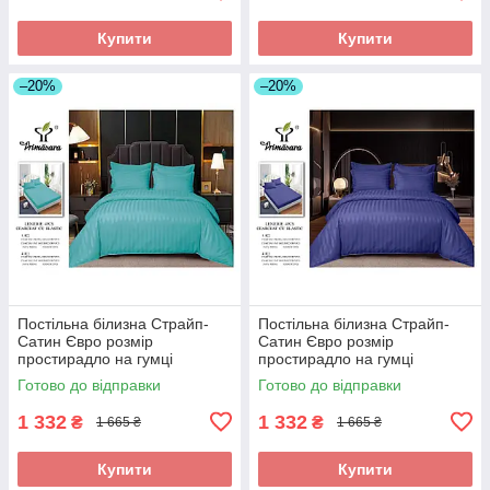
Купити
Купити
–20%
–20%
Постільна білизна Страйп-
Постільна білизна Страйп-
Сатин Євро розмір
Сатин Євро розмір
простирадло на гумці
простирадло на гумці
180*200+25см Висока якість
Готово до відправки
Готово до відправки
1 332
1 332
₴
₴
1 665 ₴
1 665 ₴
Купити
Купити