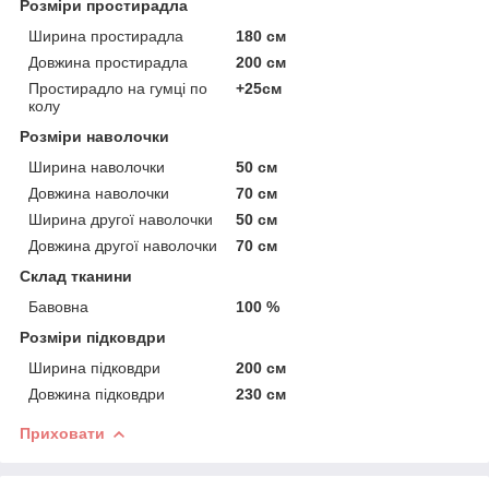
Розміри простирадла
Ширина простирадла
180 см
Довжина простирадла
200 см
Простирадло на гумці по
+25см
колу
Розміри наволочки
Ширина наволочки
50 см
Довжина наволочки
70 см
Ширина другої наволочки
50 см
Довжина другої наволочки
70 см
Склад тканини
Бавовна
100 %
Розміри підковдри
Ширина підковдри
200 см
Довжина підковдри
230 см
Приховати