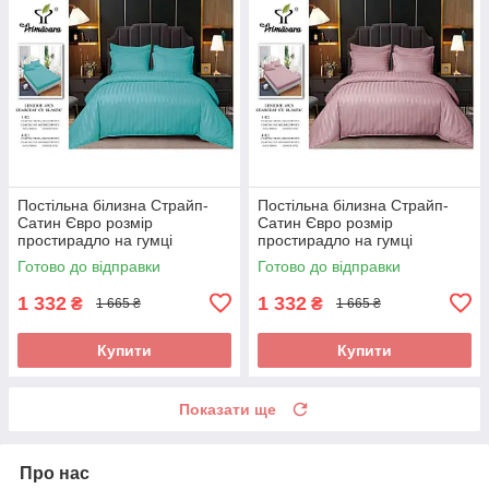
Постільна білизна Страйп-
Постільна білизна Страйп-
Сатин Євро розмір
Сатин Євро розмір
простирадло на гумці
простирадло на гумці
180*200+25см Висока якість
180*200+25см Висока якість
Готово до відправки
Готово до відправки
1 332
1 332
₴
₴
1 665 ₴
1 665 ₴
Купити
Купити
Показати ще
Про нас