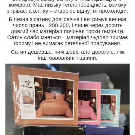
комфорт. Має низьку теплопровідність: взимку
зігріває, а влітку – створює відчуття прохолоди.
Білизна з сатину довговічна і витримує велике
число прань - 200-300, і лише через досить
довгий час матеріал починає трохи тьмяніти.
Сатин слабо мнеться – матеріал чудово тримає
форму і не вимагає ретельної прасування.
Сатин дешевше, чим шовк, але дорожче, ніж
інші бавовняні тканини.