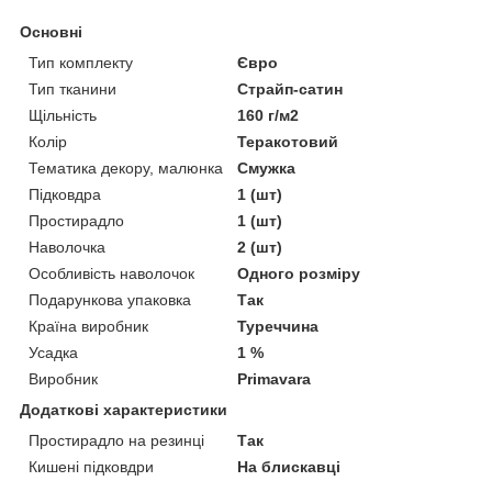
Основні
Тип комплекту
Євро
Тип тканини
Страйп-сатин
Щільність
160 г/м2
Колір
Теракотовий
Тематика декору, малюнка
Смужка
Підковдра
1 (шт)
Простирадло
1 (шт)
Наволочка
2 (шт)
Особливість наволочок
Одного розміру
Подарункова упаковка
Так
Країна виробник
Туреччина
Усадка
1 %
Виробник
Primavara
Додаткові характеристики
Простирадло на резинці
Так
Кишені підковдри
На блискавці