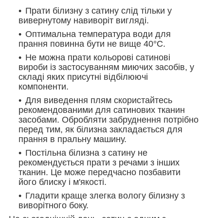
Прати білизну з сатину слід тільки у
вивернутому навиворіт вигляді.
Оптимальна температура води для
прання повинна бути не вище 40°С.
Не можна прати кольорові сатинові
вироби із застосуванням миючих засобів, у
складі яких присутні відбілюючі
компоненти.
Для виведення плям скористайтесь
рекомендованими для сатинових тканин
засобами. Обробляти забруднення потрібно
перед тим, як білизна закладається для
прання в пральну машину.
Постільна білизна з сатину не
рекомендується прати з речами з інших
тканин. Це може передчасно позбавити
його блиску і м'якості.
Гладити краще злегка вологу білизну з
виворітного боку.