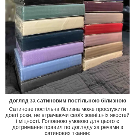
Догляд за сатиновим постільною білизною
Сатинове постільна білизна може прослужити
довгі роки, не втрачаючи своїх зовнішніх якостей
і міцності. Головною умовою для цього є
дотримання правил по догляду за речами з
сатинових тканин: