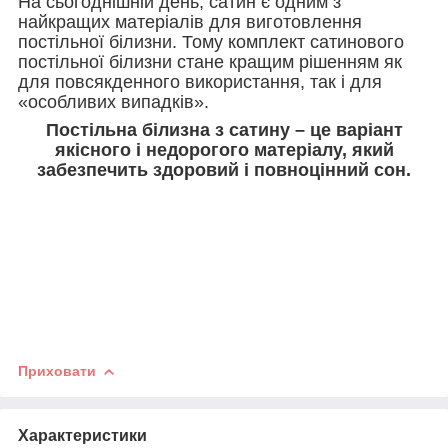
На сьогоднішній день, сатин є одним з
найкращих матеріалів для виготовлення
постільної білизни. Тому комплект сатинового
постільної білизни стане кращим рішенням як
для повсякденного використання, так і для
«особливих випадків».
Постільна білизна з сатину – це варіант
якісного і недорогого матеріалу, який
забезпечить здоровий і повноцінний сон.
Приховати
Характеристики