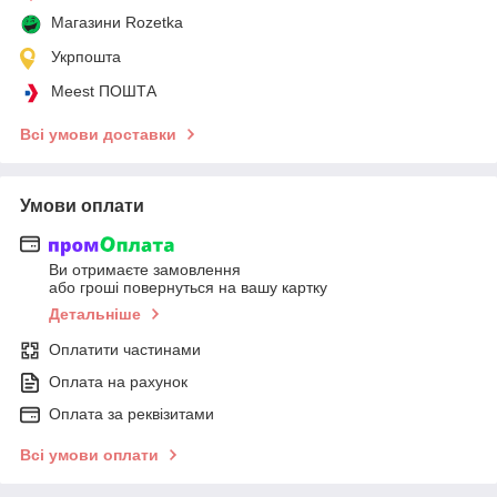
Магазини Rozetka
Укрпошта
Meest ПОШТА
Всі умови доставки
Умови оплати
Ви отримаєте замовлення
або гроші повернуться на вашу картку
Детальніше
Оплатити частинами
Оплата на рахунок
Оплата за реквізитами
Всі умови оплати