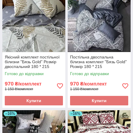
Якісний комплект постільної
Постільна двоспальна
білизни "Бязь Gold" Розмір
білизна комплект "Бязь Gold"
двоспальний 180 * 215
Розмір 180 * 215
Готово до відправки
Готово до відправки
970
970
₴/комплект
₴/комплект
1 150 ₴/комплект
1 150 ₴/комплект
Купити
Купити
–16%
–16%