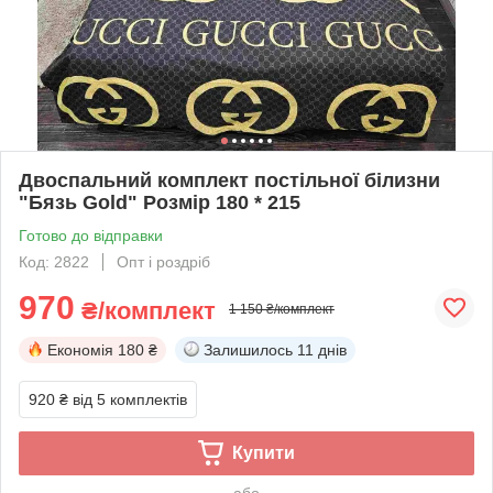
Двоспальний комплект постільної білизни
"Бязь Gold" Розмір 180 * 215
Готово до відправки
Код: 2822
Опт і роздріб
970
₴/комплект
1 150 ₴/комплект
Економія
180 ₴
Залишилось
11 днів
920 ₴
від 5 комплектів
Купити
або