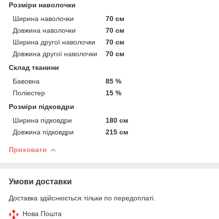
Розміри наволочки
Ширина наволочки
70 см
Довжина наволочки
70 см
Ширина другої наволочки
70 см
Довжина другої наволочки
70 см
Склад тканини
Бавовна
85 %
Поліестер
15 %
Розміри підковдри
Ширина підковдри
180 см
Довжина підковдри
215 см
Приховати
Умови доставки
Доставка здійснюється тільки по передоплаті.
Нова Пошта