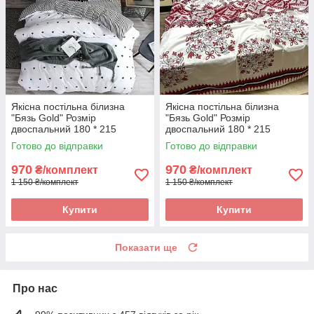
Якісна постільна білизна
Якісна постільна білизна
"Бязь Gold" Розмір
"Бязь Gold" Розмір
двоспальний 180 * 215
двоспальний 180 * 215
Готово до відправки
Готово до відправки
970
970
₴/комплект
₴/комплект
1 150 ₴/комплект
1 150 ₴/комплект
Купити
Купити
Показати ще
Про нас