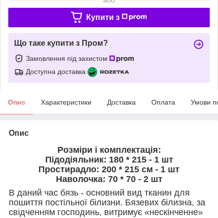
Купити з
Що таке купити з Пром?
Замовлення під захистом
Доступна доставка
Опис
Характеристики
Доставка
Оплата
Умови п
Опис
Розміри і комплектація:
Підодіяльник: 180 * 215 - 1 шт
Простирадло: 200 * 215 см - 1 шт
Наволочка: 70 * 70 - 2 шт
В даний час бязь - основний вид тканин для
пошиття постільної білизни. Бязевих білизна, за
свідченням господинь, витримує «нескінченне»