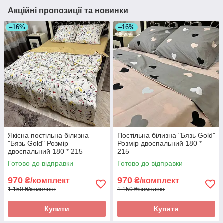
Акційні пропозиції та новинки
–16%
–16%
Якісна постільна білизна
Постільна білизна "Бязь Gold"
"Бязь Gold" Розмір
Розмір двоспальний 180 *
двоспальний 180 * 215
215
Готово до відправки
Готово до відправки
970
970
₴/комплект
₴/комплект
1 150 ₴/комплект
1 150 ₴/комплект
Купити
Купити