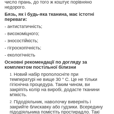
число прань, до того ж коштує порівняно
недорого.
Бязь, як і будь-яка тканина, має істотні
переваги:
- антистатичність;
- високоміцного;
- зносостійкість;
- гігроскопічність;
- екологічність
Основні рекомендації по догляду за
комплектом постільної білизни
Новий набір прополосніте при
температурі не вище 30 ° С. Це не тільки
гігієнічна процедура. Таким чином, ви
закріпіть колір на виробі, додасте тканини
м'якість.
Підодіяльник, наволочку виверніть і
закрийте блискавку або гудзики. Всередину
підодіяльника помістіть простирадло. Такі