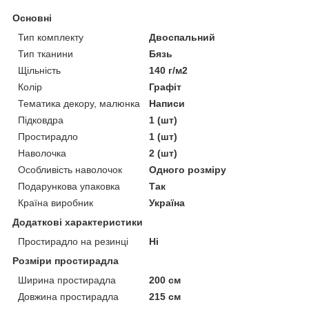
Основні
Тип комплекту
Двоспальний
Тип тканини
Бязь
Щільність
140 г/м2
Колір
Графіт
Тематика декору, малюнка
Написи
Підковдра
1 (шт)
Простирадло
1 (шт)
Наволочка
2 (шт)
Особливість наволочок
Одного розміру
Подарункова упаковка
Так
Країна виробник
Україна
Додаткові характеристики
Простирадло на резинці
Ні
Розміри простирадла
Ширина простирадла
200 см
Довжина простирадла
215 см