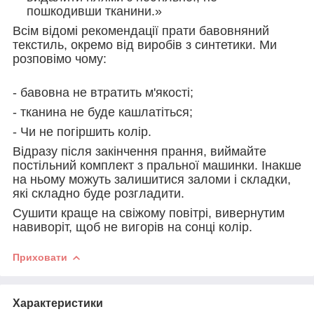
пошкодивши тканини.»
Всім відомі рекомендації прати бавовняний
текстиль, окремо від виробів з синтетики. Ми
розповімо чому:
- бавовна не втратить м'якості;
- тканина не буде кашлатіться;
- Чи не погіршить колір.
Відразу після закінчення прання, виймайте
постільний комплект з пральної машинки. Інакше
на ньому можуть залишитися заломи і складки,
які складно буде розгладити.
Сушити краще на свіжому повітрі, вивернутим
навиворіт, щоб не вигорів на сонці колір.
Приховати
Характеристики