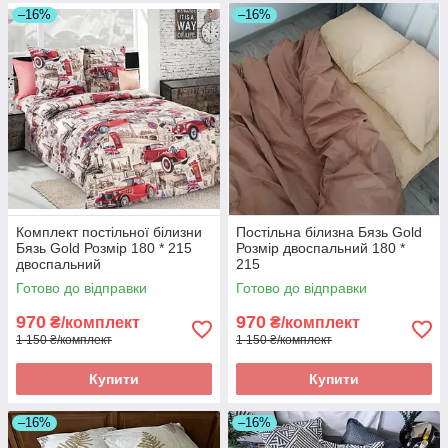
–16%
–16%
Комплект постільної білизни
Постільна білизна Бязь Gold
Бязь Gold Розмір 180 * 215
Розмір двоспальний 180 *
двоспальний
215
Готово до відправки
Готово до відправки
970
970
₴/комплект
₴/комплект
1 150 ₴/комплект
1 150 ₴/комплект
Купити
Купити
–16%
–16%