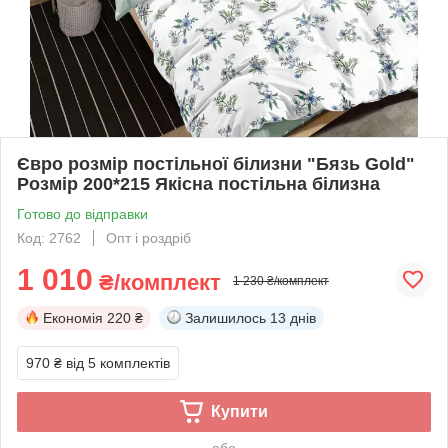
Євро розмір постільної білизни "Бязь Gold"
Розмір 200*215 Якісна постільна білизна
Готово до відправки
Код: 2762
Опт і роздріб
1 010
₴/комплект
1 230 ₴/комплект
Економія
220 ₴
Залишилось
13 днів
970 ₴
від 5 комплектів
Купити
або