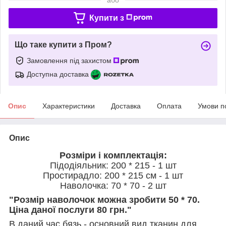
Купити з
Що таке купити з Пром?
Замовлення під захистом
Доступна доставка
Опис
Характеристики
Доставка
Оплата
Умови п
Опис
Розміри і комплектація:
Підодіяльник: 200 * 215 - 1 шт
Простирадло: 200 * 215 см - 1 шт
Наволочка: 70 * 70 - 2 шт
"Розмір наволочок можна зробити 50 * 70.
Ціна даної послуги 80 грн."
В даний час бязь - основний вид тканин для