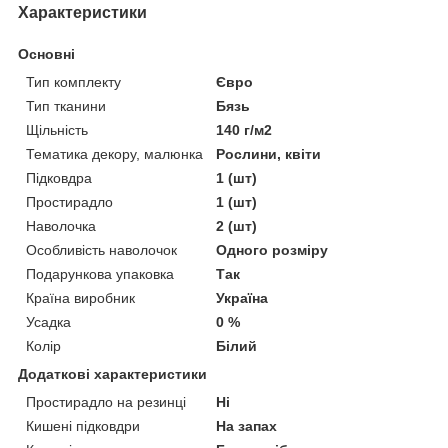
Характеристики
Основні
Тип комплекту
Євро
Тип тканини
Бязь
Щільність
140 г/м2
Тематика декору, малюнка
Рослини, квіти
Підковдра
1 (шт)
Простирадло
1 (шт)
Наволочка
2 (шт)
Особливість наволочок
Одного розміру
Подарункова упаковка
Так
Країна виробник
Україна
Усадка
0 %
Колір
Білий
Додаткові характеристики
Простирадло на резинці
Ні
Кишені підковдри
На запах