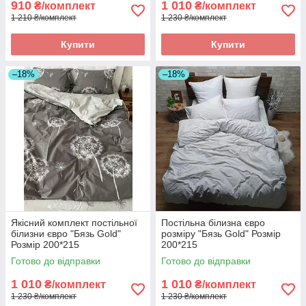
910
1 010
₴/комплект
₴/комплект
1 210 ₴/комплект
1 230 ₴/комплект
Купити
Купити
–18%
–18%
Якісний комплект постільної
Постільна білизна євро
білизни євро "Бязь Gold"
розміру "Бязь Gold" Розмір
Розмір 200*215
200*215
Готово до відправки
Готово до відправки
1 010
1 010
₴/комплект
₴/комплект
1 230 ₴/комплект
1 230 ₴/комплект