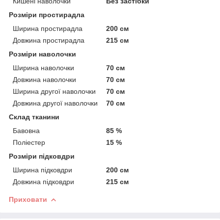
Кишені наволочки
Без застібки
Розміри простирадла
Ширина простирадла
200 см
Довжина простирадла
215 см
Розміри наволочки
Ширина наволочки
70 см
Довжина наволочки
70 см
Ширина другої наволочки
70 см
Довжина другої наволочки
70 см
Склад тканини
Бавовна
85 %
Поліестер
15 %
Розміри підковдри
Ширина підковдри
200 см
Довжина підковдри
215 см
Приховати