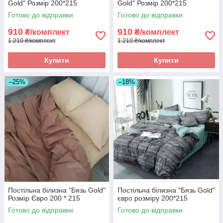
Gold" Розмір 200*215
Gold" Розмір 200*215
Готово до відправки
Готово до відправки
910
910
₴/комплект
₴/комплект
1 210 ₴/комплект
1 210 ₴/комплект
Купити
Купити
–25%
–18%
Постільна білизна "Бязь Gold"
Постільна білизна "Бязь Gold"
Розмір Євро 200 * 215
євро розміру 200*215
Готово до відправки
Готово до відправки