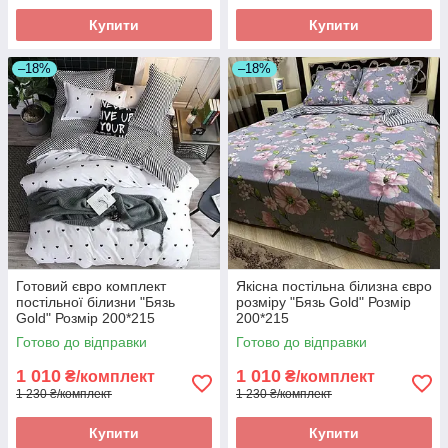
Купити
Купити
–18%
–18%
Готовий євро комплект
Якісна постільна білизна євро
постільної білизни "Бязь
розміру "Бязь Gold" Розмір
Gold" Розмір 200*215
200*215
Готово до відправки
Готово до відправки
1 010
1 010
₴/комплект
₴/комплект
1 230 ₴/комплект
1 230 ₴/комплект
Купити
Купити