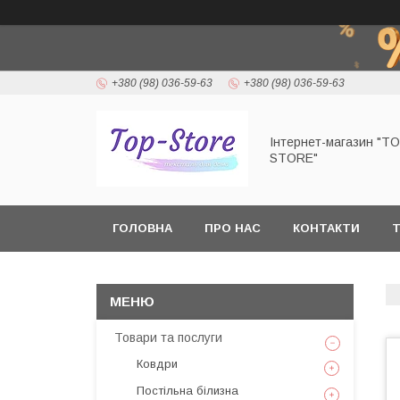
+380 (98) 036-59-63
+380 (98) 036-59-63
Інтернет-магазин "T
STORE"
ГОЛОВНА
ПРО НАС
КОНТАКТИ
Т
Товари та послуги
Ковдри
Постільна білизна