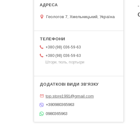
Геологов 7, Хмельницький, Україна
+380 (98) 036-59-63
+380 (98) 036-59-63
Штори, тюль, портьєри
top.store1991@gmail.com
+380980365963
0980365963