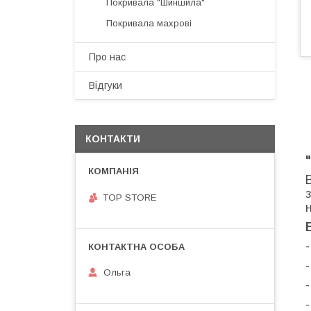
Покривала "Шиншила"
Покривала махрові
Про нас
Відгуки
КОНТАКТИ
TOP STORE
Ольга
-