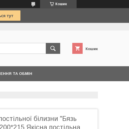
Кошик
Кошик
ЕННЯ ТА ОБМІН
постільної білизни "Бязь
 200*215 Якісна постільна