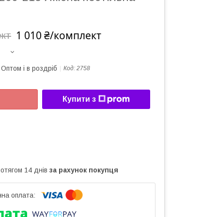
1 010 ₴/комплект
ект
Оптом і в роздріб
Код:
2758
Купити з
ротягом 14 днів
за рахунок покупця