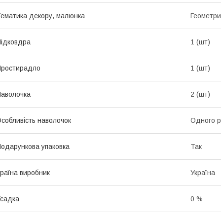
ематика декору, малюнка
Геометри
ідковдра
1 (шт)
Простирадло
1 (шт)
аволочка
2 (шт)
собливість наволочок
Одного р
одарункова упаковка
Так
раїна виробник
Україна
садка
0 %