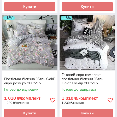
Купити
Купити
–18%
–18%
Готовий євро комплект
Постільна білизна "Бязь Gold"
постільної білизни "Бязь
євро розміру 200*215
Gold" Розмір 200*215
Готово до відправки
Готово до відправки
1 010
1 010
₴/комплект
₴/комплект
1 230 ₴/комплект
1 230 ₴/комплект
Купити
Купити