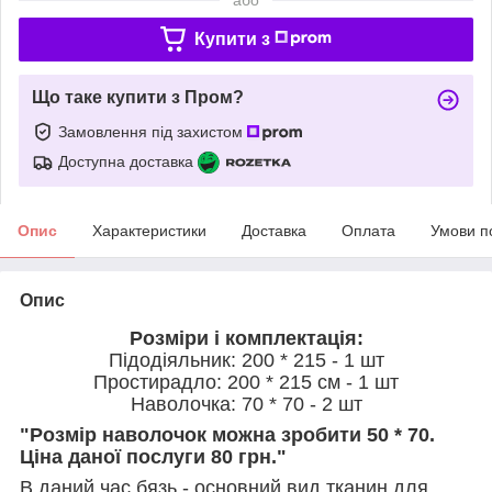
Купити з
Що таке купити з Пром?
Замовлення під захистом
Доступна доставка
Опис
Характеристики
Доставка
Оплата
Умови п
Опис
Розміри і комплектація:
Підодіяльник: 200 * 215 - 1 шт
Простирадло: 200 * 215 см - 1 шт
Наволочка: 70 * 70 - 2 шт
"Розмір наволочок можна зробити 50 * 70.
Ціна даної послуги 80 грн."
В даний час бязь - основний вид тканин для