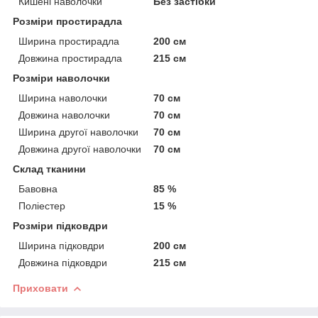
Кишені наволочки
Без застібки
Розміри простирадла
Ширина простирадла
200 см
Довжина простирадла
215 см
Розміри наволочки
Ширина наволочки
70 см
Довжина наволочки
70 см
Ширина другої наволочки
70 см
Довжина другої наволочки
70 см
Склад тканини
Бавовна
85 %
Поліестер
15 %
Розміри підковдри
Ширина підковдри
200 см
Довжина підковдри
215 см
Приховати