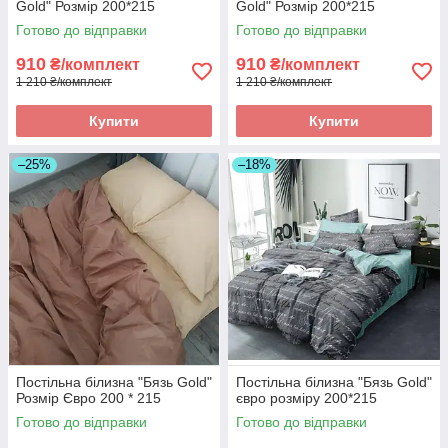
Gold" Розмір 200*215
Gold" Розмір 200*215
Готово до відправки
Готово до відправки
910
910
₴/комплект
₴/комплект
1 210 ₴/комплект
1 210 ₴/комплект
Купити
Купити
–25%
–18%
Постільна білизна "Бязь Gold"
Постільна білизна "Бязь Gold"
Розмір Євро 200 * 215
євро розміру 200*215
Готово до відправки
Готово до відправки