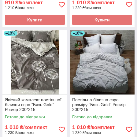
910
1 010
₴/комплект
₴/комплект
1 210 ₴/комплект
1 230 ₴/комплект
Купити
Купити
–18%
–18%
Якісний комплект постільної
Постільна білизна євро
білизни євро "Бязь Gold"
розміру "Бязь Gold" Розмір
Розмір 200*215
200*215
Готово до відправки
Готово до відправки
1 010
1 010
₴/комплект
₴/комплект
1 230 ₴/комплект
1 230 ₴/комплект