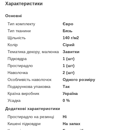
Характеристики
Основні
Тип комплекту
Євро
Тип тканини
Бязь
Щільність
140 г/м2
Колір
Сірий
Тематика декору, малюнка
Завитки
Підковдра
1 (шт)
Простирадло
1 (шт)
Наволочка
2 (шт)
Особливість наволочок
Одного розміру
Подарункова упаковка
Так
Країна виробник
Україна
Усадка
0 %
Додаткові характеристики
Простирадло на резинці
Ні
Кишені підковдри
На запах