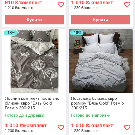
910
1 010
₴/комплект
₴/комплект
1 210 ₴/комплект
1 230 ₴/комплект
Купити
Купити
–18%
–18%
Якісний комплект постільної
Постільна білизна євро
білизни євро "Бязь Gold"
розміру "Бязь Gold" Розмір
Розмір 200*215
200*215
Готово до відправки
Готово до відправки
1 010
1 010
₴/комплект
₴/комплект
1 230 ₴/комплект
1 230 ₴/комплект