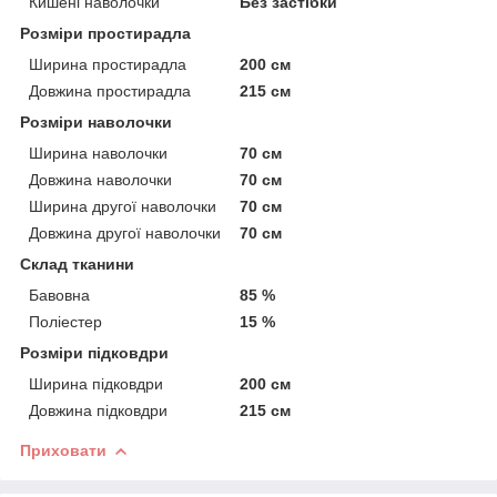
Кишені наволочки
Без застібки
Розміри простирадла
Ширина простирадла
200 см
Довжина простирадла
215 см
Розміри наволочки
Ширина наволочки
70 см
Довжина наволочки
70 см
Ширина другої наволочки
70 см
Довжина другої наволочки
70 см
Склад тканини
Бавовна
85 %
Поліестер
15 %
Розміри підковдри
Ширина підковдри
200 см
Довжина підковдри
215 см
Приховати