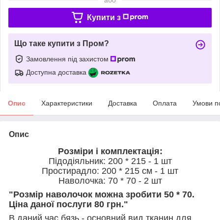
Купити з
Що таке купити з Пром?
Замовлення під захистом
Доступна доставка
Опис
Характеристики
Доставка
Оплата
Умови п
Опис
Розміри і комплектація:
Підодіяльник: 200 * 215 - 1 шт
Простирадло: 200 * 215 см - 1 шт
Наволочка: 70 * 70 - 2 шт
"Розмір наволочок можна зробити 50 * 70.
Ціна даної послуги 80 грн."
В даний час бязь - основний вид тканин для