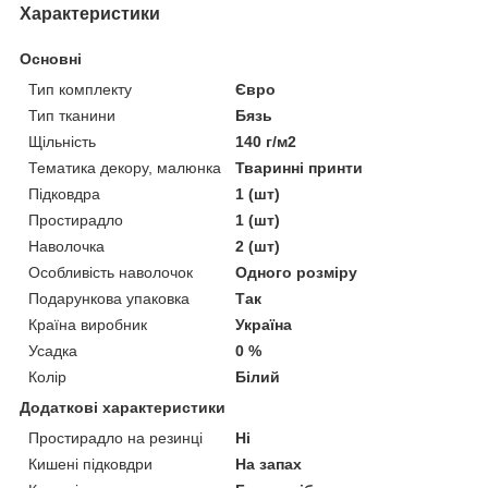
Характеристики
Основні
Тип комплекту
Євро
Тип тканини
Бязь
Щільність
140 г/м2
Тематика декору, малюнка
Тваринні принти
Підковдра
1 (шт)
Простирадло
1 (шт)
Наволочка
2 (шт)
Особливість наволочок
Одного розміру
Подарункова упаковка
Так
Країна виробник
Україна
Усадка
0 %
Колір
Білий
Додаткові характеристики
Простирадло на резинці
Ні
Кишені підковдри
На запах