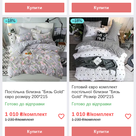
Купити
Купити
–18%
–18%
Готовий євро комплект
Постільна білизна "Бязь Gold"
постільної білизни "Бязь
євро розміру 200*215
Gold" Розмір 200*215
Готово до відправки
Готово до відправки
1 010
1 010
₴/комплект
₴/комплект
1 230 ₴/комплект
1 230 ₴/комплект
Купити
Купити