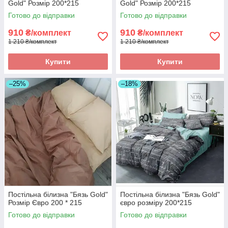
Gold" Розмір 200*215
Gold" Розмір 200*215
Готово до відправки
Готово до відправки
910
910
₴/комплект
₴/комплект
1 210 ₴/комплект
1 210 ₴/комплект
Купити
Купити
–25%
–18%
Постільна білизна "Бязь Gold"
Постільна білизна "Бязь Gold"
Розмір Євро 200 * 215
євро розміру 200*215
Готово до відправки
Готово до відправки