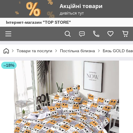
Інтернет-магазин "TOP STORE"
Товари та послуги
Постільна білизна
Бязь GOLD бав
–18%