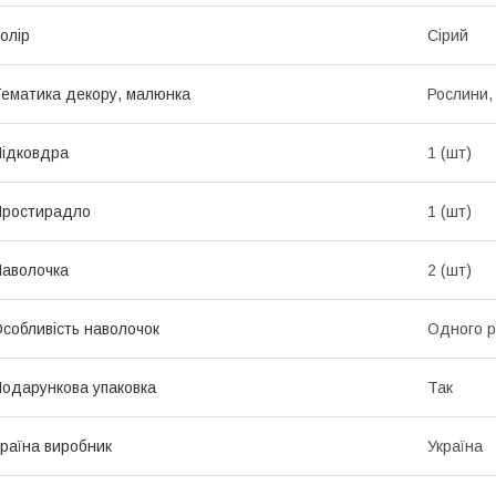
олір
Сірий
ематика декору, малюнка
Рослини, 
ідковдра
1 (шт)
Простирадло
1 (шт)
аволочка
2 (шт)
собливість наволочок
Одного р
одарункова упаковка
Так
раїна виробник
Україна