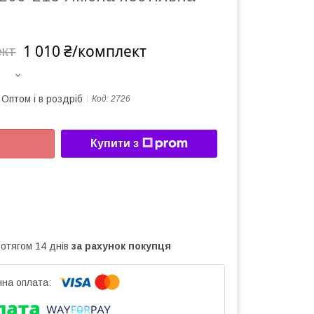
1 010 ₴/комплект
ект
Оптом і в роздріб
Код:
2726
Купити з
ротягом 14 днів
за рахунок покупця