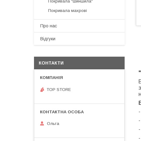
Покривала "Шиншила"
Покривала махрові
Про нас
Відгуки
КОНТАКТИ
TOP STORE
Ольга
-