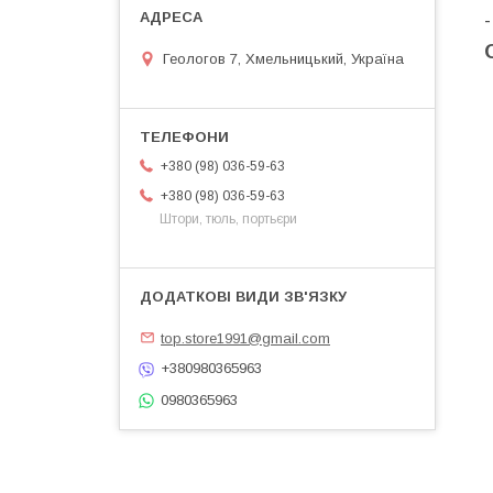
Геологов 7, Хмельницький, Україна
+380 (98) 036-59-63
+380 (98) 036-59-63
Штори, тюль, портьєри
top.store1991@gmail.com
+380980365963
0980365963