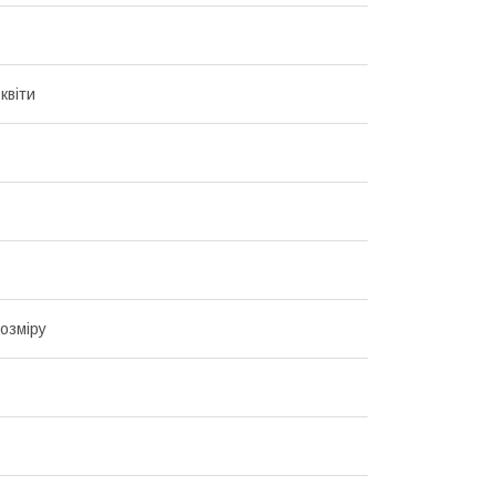
квіти
озміру