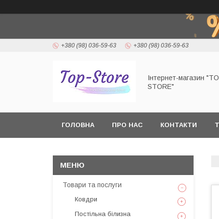
+380 (98) 036-59-63
+380 (98) 036-59-63
Інтернет-магазин "T
STORE"
ГОЛОВНА
ПРО НАС
КОНТАКТИ
Т
Товари та послуги
Ковдри
Постільна білизна