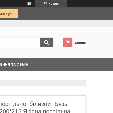
Кошик
Кошик
ЕННЯ ТА ОБМІН
постільної білизни "Бязь
 200*215 Якісна постільна