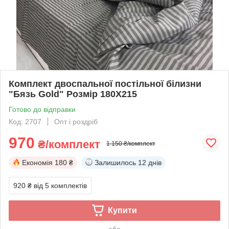
Комплект двоспальної постільної білизни
"Бязь Gold" Розмір 180Х215
Готово до відправки
Код: 2707
Опт і роздріб
970
₴/комплект
1 150 ₴/комплект
Економія
180 ₴
Залишилось
12 днів
920 ₴
від 5 комплектів
Купити
або