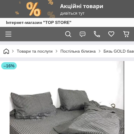
Інтернет-магазин "TOP STORE"
Товари та послуги
Постільна білизна
Бязь GOLD бав
–16%