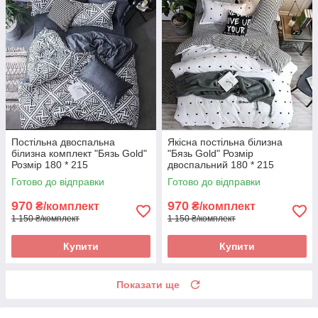
Постільна двоспальна
Якісна постільна білизна
білизна комплект "Бязь Gold"
"Бязь Gold" Розмір
Розмір 180 * 215
двоспальний 180 * 215
Готово до відправки
Готово до відправки
970
970
₴/комплект
₴/комплект
1 150 ₴/комплект
1 150 ₴/комплект
Купити
Купити
Показати ще