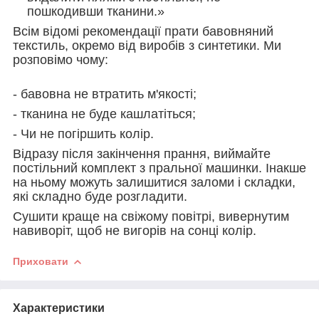
пошкодивши тканини.»
Всім відомі рекомендації прати бавовняний
текстиль, окремо від виробів з синтетики. Ми
розповімо чому:
- бавовна не втратить м'якості;
- тканина не буде кашлатіться;
- Чи не погіршить колір.
Відразу після закінчення прання, виймайте
постільний комплект з пральної машинки. Інакше
на ньому можуть залишитися заломи і складки,
які складно буде розгладити.
Сушити краще на свіжому повітрі, вивернутим
навиворіт, щоб не вигорів на сонці колір.
Приховати
Характеристики