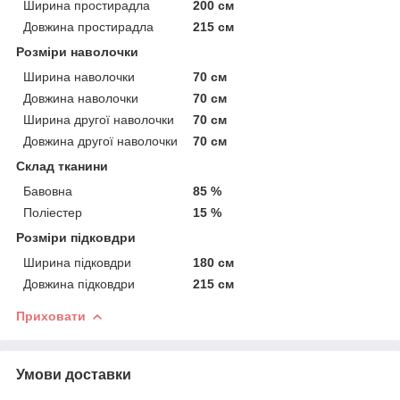
Ширина простирадла
200 см
Довжина простирадла
215 см
Розміри наволочки
Ширина наволочки
70 см
Довжина наволочки
70 см
Ширина другої наволочки
70 см
Довжина другої наволочки
70 см
Склад тканини
Бавовна
85 %
Поліестер
15 %
Розміри підковдри
Ширина підковдри
180 см
Довжина підковдри
215 см
Приховати
Умови доставки