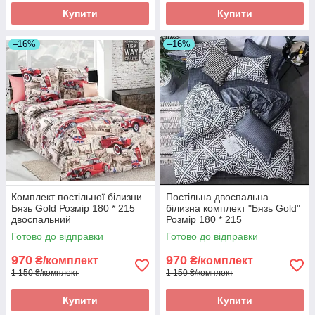
Купити
Купити
–16%
–16%
Комплект постільної білизни
Постільна двоспальна
Бязь Gold Розмір 180 * 215
білизна комплект "Бязь Gold"
двоспальний
Розмір 180 * 215
Готово до відправки
Готово до відправки
970
970
₴/комплект
₴/комплект
1 150 ₴/комплект
1 150 ₴/комплект
Купити
Купити