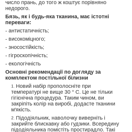
число прань, до того ж коштує порівняно
недорого.
Бязь, як і будь-яка тканина, має істотні
переваги:
- антистатичність;
- високоміцного;
- зносостійкість;
- гігроскопічність;
- екологічність
Основні рекомендації по догляду за
комплектом постільної білизни
Новий набір прополосніте при
температурі не вище 30 ° С. Це не тільки
гігієнічна процедура. Таким чином, ви
закріпіть колір на виробі, додасте тканини
м'якість.
Підодіяльник, наволочку виверніть і
закрийте блискавку або гудзики. Всередину
підодіяльника помістіть простирадло. Такі