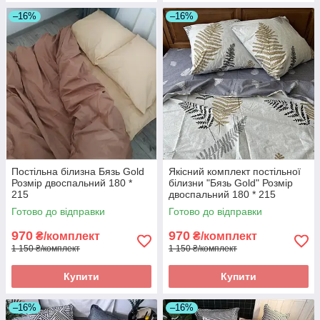
–16%
–16%
Постільна білизна Бязь Gold
Якісний комплект постільної
Розмір двоспальний 180 *
білизни "Бязь Gold" Розмір
215
двоспальний 180 * 215
Готово до відправки
Готово до відправки
970
970
₴/комплект
₴/комплект
1 150 ₴/комплект
1 150 ₴/комплект
Купити
Купити
–16%
–16%