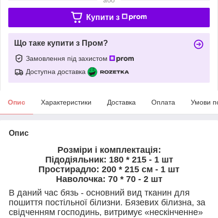
Купити з
Що таке купити з Пром?
Замовлення під захистом
Доступна доставка
Опис
Характеристики
Доставка
Оплата
Умови п
Опис
Розміри і комплектація:
Підодіяльник: 180 * 215 - 1 шт
Простирадло: 200 * 215 см - 1 шт
Наволочка: 70 * 70 - 2 шт
В даний час бязь - основний вид тканин для
пошиття постільної білизни. Бязевих білизна, за
свідченням господинь, витримує «нескінченне»