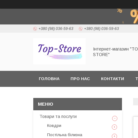
+380 (98) 036-59-63
+380 (98) 036-59-63
Інтернет-магазин "T
STORE"
ГОЛОВНА
ПРО НАС
КОНТАКТИ
Т
Товари та послуги
Ковдри
Постільна білизна