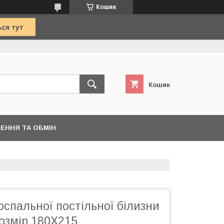
Кошик
Кошик
ЕННЯ ТА ОБМІН
спальної постільної білизни
Розмір 180Х215