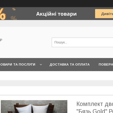
OP
ОВАРИ ТА ПОСЛУГИ
ДОСТАВКА ТА ОПЛАТА
ПОВЕРН
Комплект дво
"Бязь Gold" 