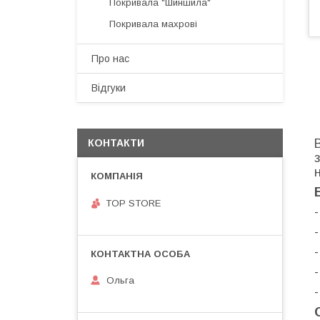
Покривала "Шиншила"
Покривала махрові
Про нас
Відгуки
КОНТАКТИ
TOP STORE
-
Ольга