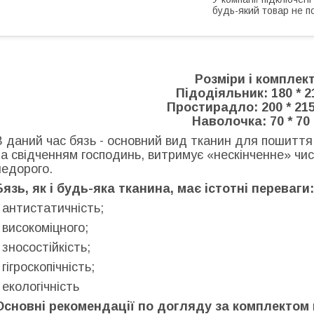
будь-який товар не п
Розміри і комплект
Підодіяльник: 180 * 2
Простирадло: 200 * 215
Наволочка: 70 * 70 
В даний час бязь - основний вид тканин для пошиття 
за свідченням господинь, витримує «нескінченне» чис
недорого.
Бязь, як і будь-яка тканина, має істотні переваги:
- антистатичність;
- високоміцного;
- зносостійкість;
 гігроскопічність;
- екологічність
Основні рекомендації по догляду за комплектом 