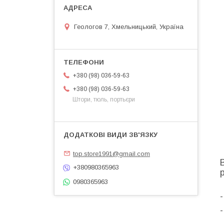
Геологов 7, Хмельницький, Україна
+380 (98) 036-59-63
+380 (98) 036-59-63
Штори, тюль, портьєри
top.store1991@gmail.com
+380980365963
0980365963