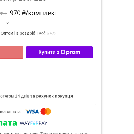
970 ₴/комплект
ект
Оптом і в роздріб
Код:
2706
Купити з
ротягом 14 днів
за рахунок покупця
 електронні платежі. Тепер ви можете купити