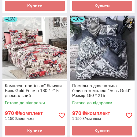
Купити
Купити
–16%
–16%
Комплект постільної білизни
Постільна двоспальна
Бязь Gold Розмір 180 * 215
білизна комплект "Бязь Gold"
двоспальний
Розмір 180 * 215
Готово до відправки
Готово до відправки
970
970
₴/комплект
₴/комплект
1 150 ₴/комплект
1 150 ₴/комплект
Купити
Купити