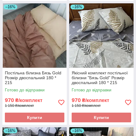
–16%
–16%
Постільна білизна Бязь Gold
Якісний комплект постільної
Розмір двоспальний 180 *
білизни "Бязь Gold" Розмір
215
двоспальний 180 * 215
Готово до відправки
Готово до відправки
970
970
₴/комплект
₴/комплект
1 150 ₴/комплект
1 150 ₴/комплект
Купити
Купити
–16%
–16%