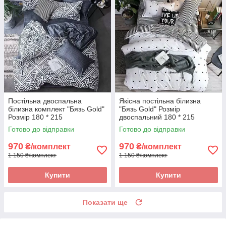
Постільна двоспальна
Якісна постільна білизна
білизна комплект "Бязь Gold"
"Бязь Gold" Розмір
Розмір 180 * 215
двоспальний 180 * 215
Готово до відправки
Готово до відправки
970
970
₴/комплект
₴/комплект
1 150 ₴/комплект
1 150 ₴/комплект
Купити
Купити
Показати ще