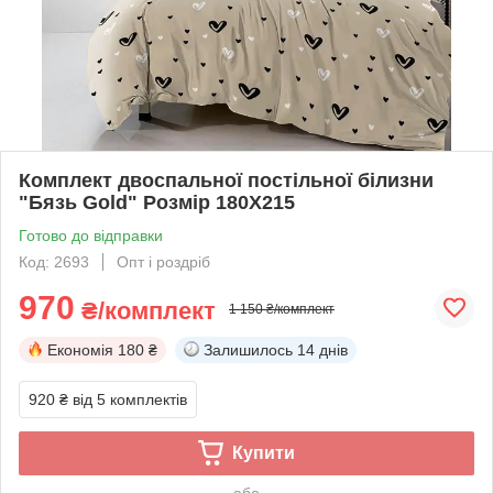
Комплект двоспальної постільної білизни
"Бязь Gold" Розмір 180Х215
Готово до відправки
Код: 2693
Опт і роздріб
970
₴/комплект
1 150 ₴/комплект
Економія
180 ₴
Залишилось
14 днів
920 ₴
від 5 комплектів
Купити
або