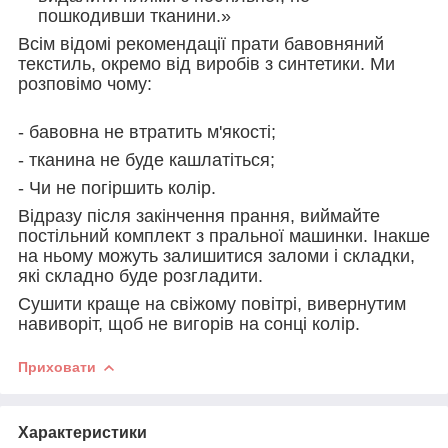
пошкодивши тканини.»
Всім відомі рекомендації прати бавовняний
текстиль, окремо від виробів з синтетики. Ми
розповімо чому:
- бавовна не втратить м'якості;
- тканина не буде кашлатіться;
- Чи не погіршить колір.
Відразу після закінчення прання, виймайте
постільний комплект з пральної машинки. Інакше
на ньому можуть залишитися заломи і складки,
які складно буде розгладити.
Сушити краще на свіжому повітрі, вивернутим
навиворіт, щоб не вигорів на сонці колір.
Приховати
Характеристики