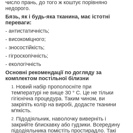
число прань, до того ж коштує порівняно
недорого.
Бязь, як і будь-яка тканина, має істотні
переваги:
- антистатичність;
- високоміцного;
- зносостійкість;
- гігроскопічність;
- екологічність
Основні рекомендації по догляду за
комплектом постільної білизни
Новий набір прополосніте при
температурі не вище 30 ° С. Це не тільки
гігієнічна процедура. Таким чином, ви
закріпіть колір на виробі, додасте тканини
м'якість.
Підодіяльник, наволочку виверніть і
закрийте блискавку або гудзики. Всередину
підодіяльника помістіть простирадло. Такі