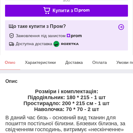
Купити з
Що таке купити з Пром?
Замовлення під захистом
Доступна доставка
Опис
Характеристики
Доставка
Оплата
Умови п
Опис
Розміри і комплектація:
Підодіяльник: 180 * 215 - 1 шт
Простирадло: 200 * 215 см - 1 шт
Наволочка: 70 * 70 - 2 шт
В даний час бязь - основний вид тканин для
пошиття постільної білизни. Бязевих білизна, за
свідченням господинь, витримує «нескінченне»