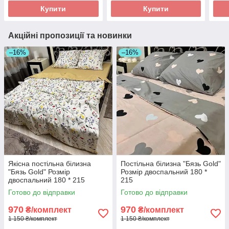
Купити
Купити
Акційні пропозиції та новинки
–16%
–16%
Якісна постільна білизна
Постільна білизна "Бязь Gold"
"Бязь Gold" Розмір
Розмір двоспальний 180 *
двоспальний 180 * 215
215
Готово до відправки
Готово до відправки
970
970
₴/комплект
₴/комплект
1 150 ₴/комплект
1 150 ₴/комплект