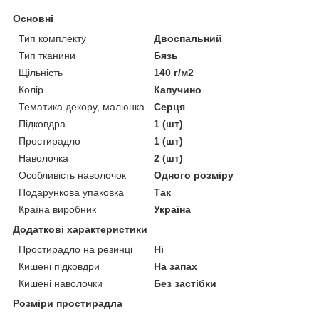
Основні
Тип комплекту
Двоспальний
Тип тканини
Бязь
Щільність
140 г/м2
Колір
Капучино
Тематика декору, малюнка
Серця
Підковдра
1 (шт)
Простирадло
1 (шт)
Наволочка
2 (шт)
Особливість наволочок
Одного розміру
Подарункова упаковка
Так
Країна виробник
Україна
Додаткові характеристики
Простирадло на резинці
Ні
Кишені підковдри
На запах
Кишені наволочки
Без застібки
Розміри простирадла