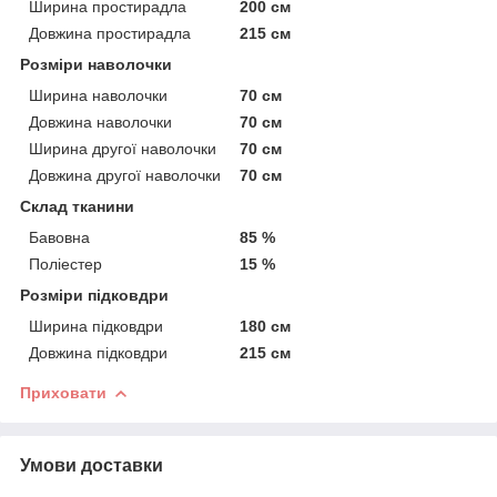
Ширина простирадла
200 см
Довжина простирадла
215 см
Розміри наволочки
Ширина наволочки
70 см
Довжина наволочки
70 см
Ширина другої наволочки
70 см
Довжина другої наволочки
70 см
Склад тканини
Бавовна
85 %
Поліестер
15 %
Розміри підковдри
Ширина підковдри
180 см
Довжина підковдри
215 см
Приховати
Умови доставки