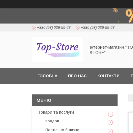
+380 (98) 036-59-63
+380 (98) 036-59-63
Інтернет-магазин "T
STORE"
ГОЛОВНА
ПРО НАС
КОНТАКТИ
Т
Товари та послуги
Ковдри
Постільна білизна