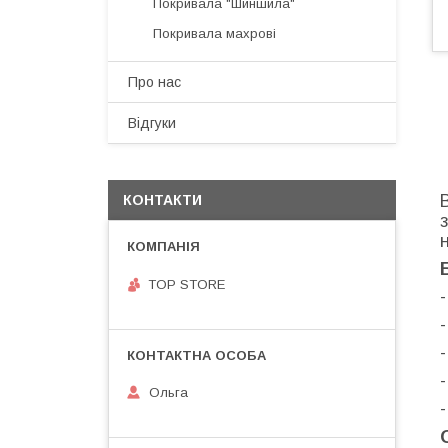
Покривала "Шиншила"
Покривала махрові
Про нас
Відгуки
КОНТАКТИ
TOP STORE
-
Ольга