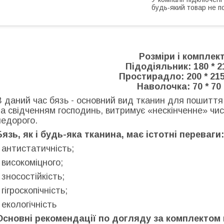
будь-який товар не п
Розміри і комплект
Підодіяльник: 180 * 2
Простирадло: 200 * 215
Наволочка: 70 * 70 
В даний час бязь - основний вид тканин для пошиття 
за свідченням господинь, витримує «нескінченне» чис
недорого.
Бязь, як і будь-яка тканина, має істотні переваги:
- антистатичність;
- високоміцного;
- зносостійкість;
 гігроскопічність;
- екологічність
Основні рекомендації по догляду за комплектом 