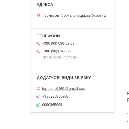
Геологов 7, Хмельницький, Україна
+380 (98) 036-59-63
+380 (98) 036-59-63
Штори, тюль, портьєри
top.store1991@gmail.com
+380980365963
0980365963