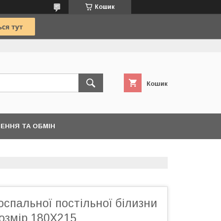
Кошик
Кошик
ЕННЯ ТА ОБМІН
спальної постільної білизни
Розмір 180Х215