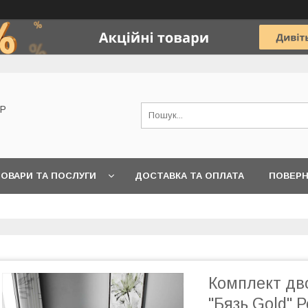
OP
ОВАРИ ТА ПОСЛУГИ
ДОСТАВКА ТА ОПЛАТА
ПОВЕРН
Комплект дво
"Бязь Gold" 