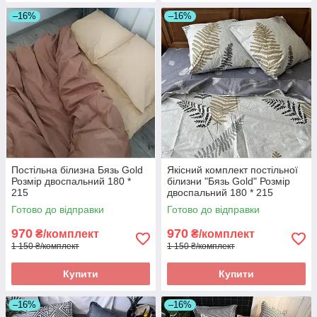
–16%
–16%
Постільна білизна Бязь Gold
Якісний комплект постільної
Розмір двоспальний 180 *
білизни "Бязь Gold" Розмір
215
двоспальний 180 * 215
Готово до відправки
Готово до відправки
970
970
₴/комплект
₴/комплект
1 150 ₴/комплект
1 150 ₴/комплект
Купити
Купити
–16%
–16%