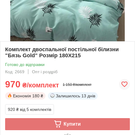
Комплект двоспальної постільної білизни
"Бязь Gold" Розмір 180Х215
Готово до відправки
Код: 2669
Опт і роздріб
970
₴/комплект
1 150 ₴/комплект
Економія
180 ₴
Залишилось
13 днів
920 ₴
від 5 комплектів
Купити
або