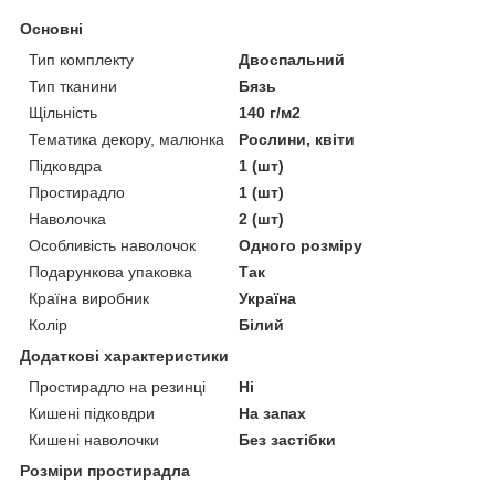
Основні
Тип комплекту
Двоспальний
Тип тканини
Бязь
Щільність
140 г/м2
Тематика декору, малюнка
Рослини, квіти
Підковдра
1 (шт)
Простирадло
1 (шт)
Наволочка
2 (шт)
Особливість наволочок
Одного розміру
Подарункова упаковка
Так
Країна виробник
Україна
Колір
Білий
Додаткові характеристики
Простирадло на резинці
Ні
Кишені підковдри
На запах
Кишені наволочки
Без застібки
Розміри простирадла