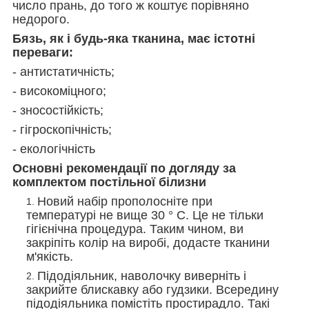
число прань, до того ж коштує порівняно
недорого.
Бязь, як і будь-яка тканина, має істотні
переваги:
- антистатичність;
- високоміцного;
- зносостійкість;
- гігроскопічність;
- екологічність
Основні рекомендації по догляду за
комплектом постільної білизни
Новий набір прополосніте при
температурі не вище 30 ° С. Це не тільки
гігієнічна процедура. Таким чином, ви
закріпіть колір на виробі, додасте тканини
м'якість.
Підодіяльник, наволочку виверніть і
закрийте блискавку або гудзики. Всередину
підодіяльника помістіть простирадло. Такі