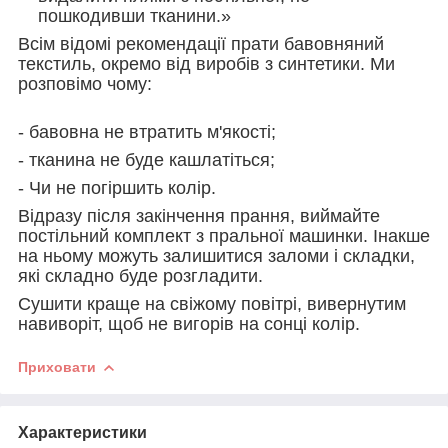
пошкодивши тканини.»
Всім відомі рекомендації прати бавовняний
текстиль, окремо від виробів з синтетики. Ми
розповімо чому:
- бавовна не втратить м'якості;
- тканина не буде кашлатіться;
- Чи не погіршить колір.
Відразу після закінчення прання, виймайте
постільний комплект з пральної машинки. Інакше
на ньому можуть залишитися заломи і складки,
які складно буде розгладити.
Сушити краще на свіжому повітрі, вивернутим
навиворіт, щоб не вигорів на сонці колір.
Приховати
Характеристики