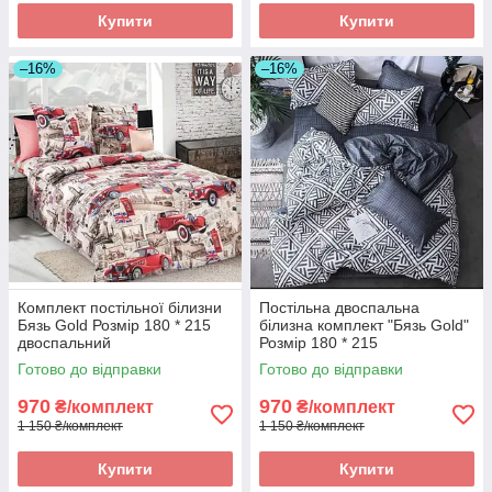
Купити
Купити
–16%
–16%
Комплект постільної білизни
Постільна двоспальна
Бязь Gold Розмір 180 * 215
білизна комплект "Бязь Gold"
двоспальний
Розмір 180 * 215
Готово до відправки
Готово до відправки
970
970
₴/комплект
₴/комплект
1 150 ₴/комплект
1 150 ₴/комплект
Купити
Купити