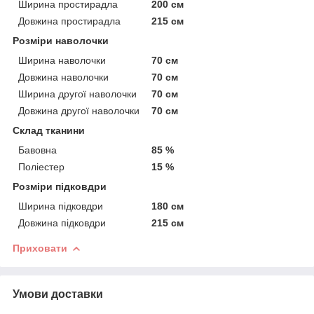
Ширина простирадла
200 см
Довжина простирадла
215 см
Розміри наволочки
Ширина наволочки
70 см
Довжина наволочки
70 см
Ширина другої наволочки
70 см
Довжина другої наволочки
70 см
Склад тканини
Бавовна
85 %
Поліестер
15 %
Розміри підковдри
Ширина підковдри
180 см
Довжина підковдри
215 см
Приховати
Умови доставки