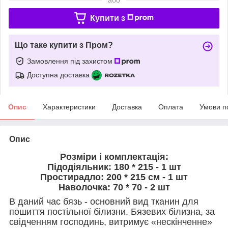
Купити з
Що таке купити з Пром?
Замовлення під захистом
Доступна доставка
Опис
Характеристики
Доставка
Оплата
Умови п
Опис
Розміри і комплектація:
Підодіяльник: 180 * 215 - 1 шт
Простирадло: 200 * 215 см - 1 шт
Наволочка: 70 * 70 - 2 шт
В даний час бязь - основний вид тканин для
пошиття постільної білизни. Бязевих білизна, за
свідченням господинь, витримує «нескінченне»