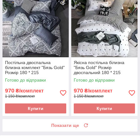
Постільна двоспальна
Якісна постільна білизна
білизна комплект "Бязь Gold"
"Бязь Gold" Розмір
Розмір 180 * 215
двоспальний 180 * 215
Готово до відправки
Готово до відправки
970
970
₴/комплект
₴/комплект
1 150 ₴/комплект
1 150 ₴/комплект
Купити
Купити
Показати ще