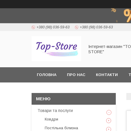
+380 (98) 036-59-63
+380 (98) 036-59-63
Інтернет-магазин "T
STORE"
ГОЛОВНА
ПРО НАС
КОНТАКТИ
Т
Товари та послуги
Ковдри
Постільна білизна