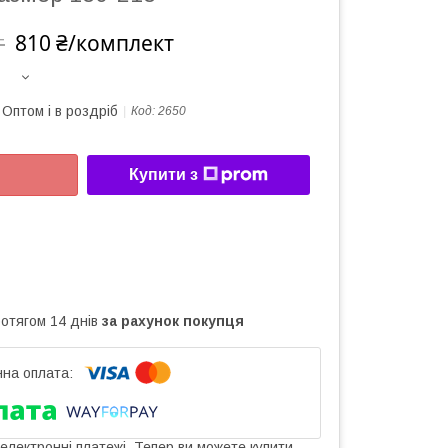
810 ₴/комплект
т
Оптом і в роздріб
Код:
2650
Купити з
ротягом 14 днів
за рахунок покупця
 електронні платежі. Тепер ви можете купити