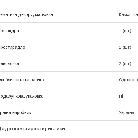
ематика декору, малюнка
Казки, кі
ідковдра
1 (шт)
Простирадло
1 (шт)
аволочка
2 (шт)
собливість наволочок
Одного р
одарункова упаковка
Ні
раїна виробник
Україна
Додаткові характеристики