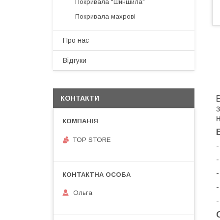
Покривала "Шиншила"
Покривала махрові
Про нас
Відгуки
КОНТАКТИ
TOP STORE
-
Ольга