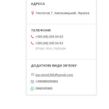
Геологов 7, Хмельницький, Україна
+380 (98) 036-59-63
+380 (98) 036-59-63
Штори, тюль, портьєри
top.store1991@gmail.com
+380980365963
0980365963