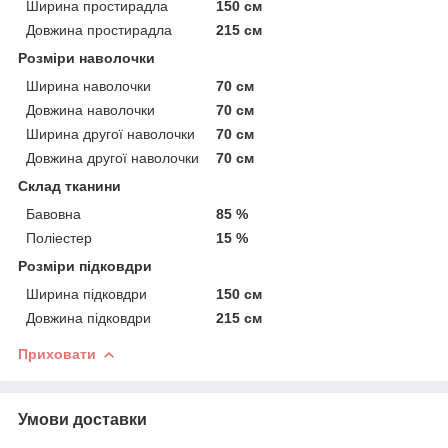
Ширина простирадла
150 см
Довжина простирадла
215 см
Розміри наволочки
Ширина наволочки
70 см
Довжина наволочки
70 см
Ширина другої наволочки
70 см
Довжина другої наволочки
70 см
Склад тканини
Бавовна
85 %
Поліестер
15 %
Розміри підковдри
Ширина підковдри
150 см
Довжина підковдри
215 см
Приховати
Умови доставки