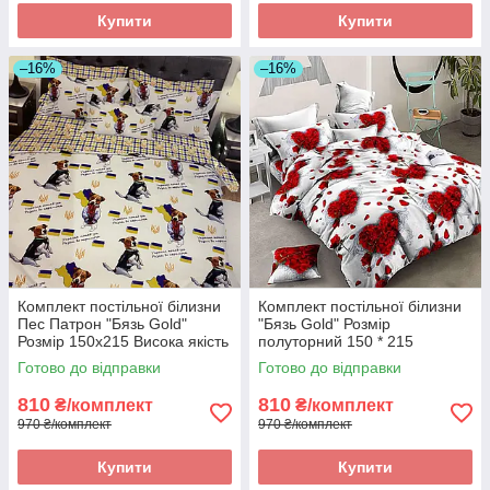
Купити
Купити
–16%
–16%
Комплект постільної білизни
Комплект постільної білизни
Пес Патрон "Бязь Gold"
"Бязь Gold" Розмір
Розмір 150x215 Висока якість
полуторний 150 * 215
Готово до відправки
Готово до відправки
810
810
₴/комплект
₴/комплект
970 ₴/комплект
970 ₴/комплект
Купити
Купити