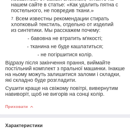
нашем сайте в статье: «Как удалить пятна с
постельного, не повредив ткани.»
Всем известны рекомендации стирать
хлопковый текстиль, отдельно от изделий
из синтетики. Мы расскажем почему:
- бавовна не втратить м'якості;
- тканина не буде кашлатиться;
- не погіршитися колір.
Відразу після закінчення прання, виймайте
постільний комплект з пральної машинки. Інакше
на ньому можуть залишитися заломи і складки,
які складно буде розгладити.
Сушити краще на свіжому повітрі, вивернутим
навиворіт, щоб не вигорів на сонці колір.
Приховати
Характеристики