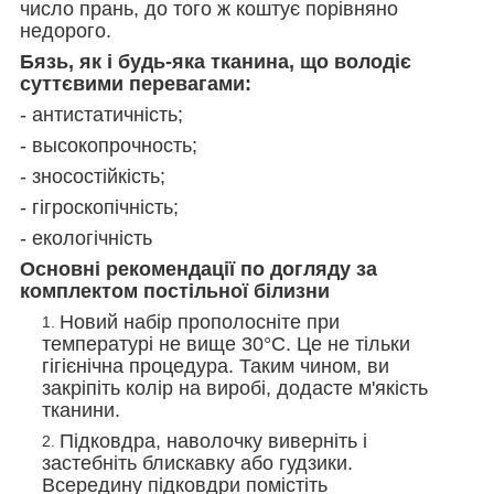
число прань, до того ж коштує порівняно
недорого.
Бязь, як і будь-яка тканина, що володіє
суттєвими перевагами:
- антистатичність;
- высокопрочность;
- зносостійкість;
- гігроскопічність;
- екологічність
Основні рекомендації по догляду за
комплектом постільної білизни
Новий набір прополосніте при
температурі не вище 30°С. Це не тільки
гігієнічна процедура. Таким чином, ви
закріпіть колір на виробі, додасте м'якість
тканини.
Підковдра, наволочку виверніть і
застебніть блискавку або гудзики.
Всередину підковдри помістіть