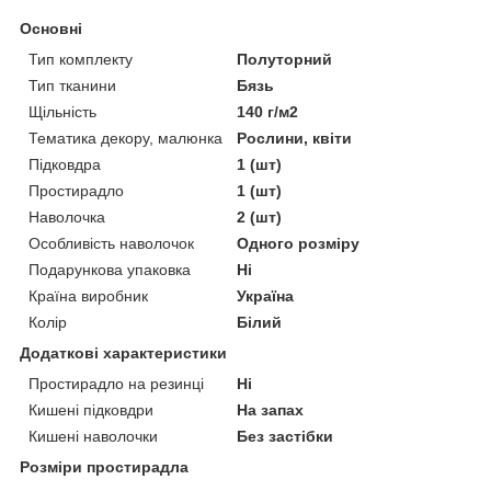
Основні
Тип комплекту
Полуторний
Тип тканини
Бязь
Щільність
140 г/м2
Тематика декору, малюнка
Рослини, квіти
Підковдра
1 (шт)
Простирадло
1 (шт)
Наволочка
2 (шт)
Особливість наволочок
Одного розміру
Подарункова упаковка
Ні
Країна виробник
Україна
Колір
Білий
Додаткові характеристики
Простирадло на резинці
Ні
Кишені підковдри
На запах
Кишені наволочки
Без застібки
Розміри простирадла