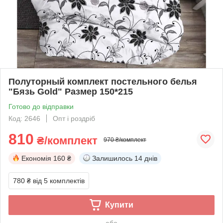
Полуторный комплект постельного белья
"Бязь Gold" Размер 150*215
Готово до відправки
Код: 2646
Опт і роздріб
810
₴/комплект
970 ₴/комплект
Економія
160 ₴
Залишилось
14 днів
780 ₴
від 5 комплектів
Купити
або