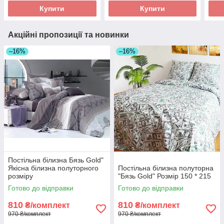
Купити
Купити
Акційні пропозиції та новинки
–16%
–16%
Постільна білизна Бязь Gold"
Якісна білизна полуторного
Постільна білизна полуторна
розміру
"Бязь Gold" Розмір 150 * 215
Готово до відправки
Готово до відправки
810
810
₴/комплект
₴/комплект
970 ₴/комплект
970 ₴/комплект