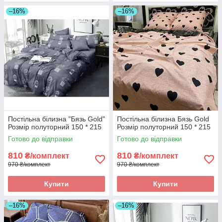
–16%
–16%
Постільна білизна "Бязь Gold"
Постільна білизна Бязь Gold
Розмір полуторний 150 * 215
Розмір полуторний 150 * 215
Готово до відправки
Готово до відправки
810
810
₴/комплект
₴/комплект
970 ₴/комплект
970 ₴/комплект
Купити
Купити
–16%
–16%