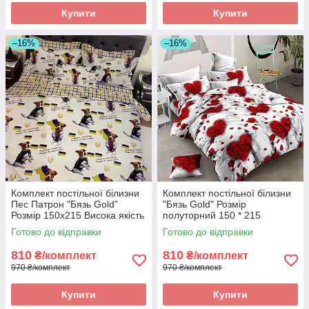
Купити
Купити
–16%
–16%
Комплект постільної білизни
Комплект постільної білизни
Пес Патрон "Бязь Gold"
"Бязь Gold" Розмір
Розмір 150x215 Висока якість
полуторний 150 * 215
Готово до відправки
Готово до відправки
810
810
₴/комплект
₴/комплект
970 ₴/комплект
970 ₴/комплект
Купити
Купити