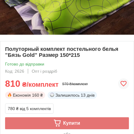
Полуторный комплект постельного белья
"Бязь Gold" Размер 150*215
Готово до відправки
Код: 2626
Опт і роздріб
810
₴/комплект
970 ₴/комплект
Економія
160 ₴
Залишилось
13 днів
780 ₴
від 5 комплектів
Купити
або