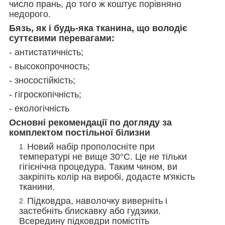
число прань, до того ж коштує порівняно
недорого.
Бязь, як і будь-яка тканина, що володіє
суттєвими перевагами:
- антистатичність;
- высокопрочность;
- зносостійкість;
- гігроскопічність;
- екологічність
Основні рекомендації по догляду за
комплектом постільної білизни
Новий набір прополосніте при
температурі не вище 30°С. Це не тільки
гігієнічна процедура. Таким чином, ви
закріпіть колір на виробі, додасте м'якість
тканини.
Підковдра, наволочку виверніть і
застебніть блискавку або гудзики.
Всередину підковдри помістіть