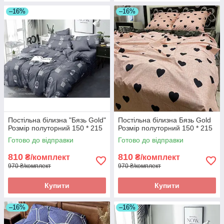
–16%
–16%
Постільна білизна "Бязь Gold"
Постільна білизна Бязь Gold
Розмір полуторний 150 * 215
Розмір полуторний 150 * 215
Готово до відправки
Готово до відправки
810
810
₴/комплект
₴/комплект
970 ₴/комплект
970 ₴/комплект
Купити
Купити
–16%
–16%