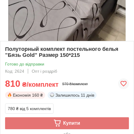
Полуторный комплект постельного белья
"Бязь Gold" Размер 150*215
Готово до відправки
Код: 2624
Опт і роздріб
810
₴/комплект
970 ₴/комплект
Економія
160 ₴
Залишилось
11 днів
780 ₴
від 5 комплектів
Купити
або