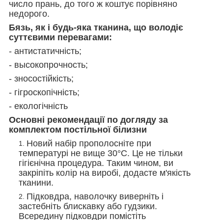
число прань, до того ж коштує порівняно
недорого.
Бязь, як і будь-яка тканина, що володіє
суттєвими перевагами:
- антистатичність;
- высокопрочность;
- зносостійкість;
- гігроскопічність;
- екологічність
Основні рекомендації по догляду за
комплектом постільної білизни
Новий набір прополосніте при
температурі не вище 30°С. Це не тільки
гігієнічна процедура. Таким чином, ви
закріпіть колір на виробі, додасте м'якість
тканини.
Підковдра, наволочку виверніть і
застебніть блискавку або гудзики.
Всередину підковдри помістіть