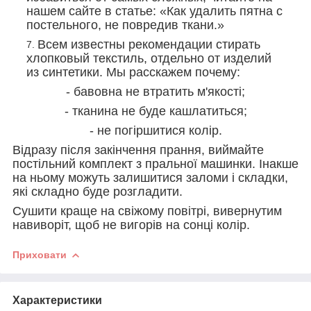
нашем сайте в статье: «Как удалить пятна с
постельного, не повредив ткани.»
Всем известны рекомендации стирать
хлопковый текстиль, отдельно от изделий
из синтетики. Мы расскажем почему:
- бавовна не втратить м'якості;
- тканина не буде кашлатиться;
- не погіршитися колір.
Відразу після закінчення прання, виймайте
постільний комплект з пральної машинки. Інакше
на ньому можуть залишитися заломи і складки,
які складно буде розгладити.
Сушити краще на свіжому повітрі, вивернутим
навиворіт, щоб не вигорів на сонці колір.
Приховати
Характеристики