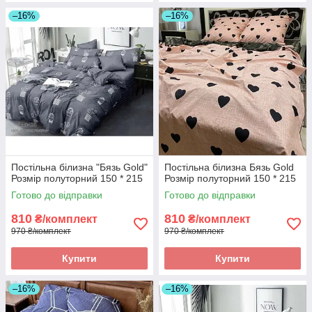
–16%
–16%
Постільна білизна "Бязь Gold"
Постільна білизна Бязь Gold
Розмір полуторний 150 * 215
Розмір полуторний 150 * 215
Готово до відправки
Готово до відправки
810
810
₴/комплект
₴/комплект
970 ₴/комплект
970 ₴/комплект
Купити
Купити
–16%
–16%