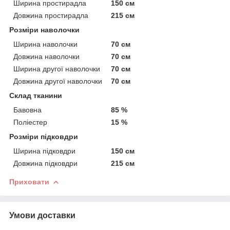
Ширина простирадла
150 см
Довжина простирадла
215 см
Розміри наволочки
Ширина наволочки
70 см
Довжина наволочки
70 см
Ширина другої наволочки
70 см
Довжина другої наволочки
70 см
Склад тканини
Бавовна
85 %
Поліестер
15 %
Розміри підковдри
Ширина підковдри
150 см
Довжина підковдри
215 см
Приховати
Умови доставки