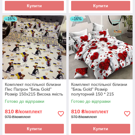
Купити
Купити
–16%
–16%
Комплект постільної білизни
Комплект постільної білизни
Пес Патрон "Бязь Gold"
"Бязь Gold" Розмір
Розмір 150x215 Висока якість
полуторний 150 * 215
Готово до відправки
Готово до відправки
810
810
₴/комплект
₴/комплект
970 ₴/комплект
970 ₴/комплект
Купити
Купити