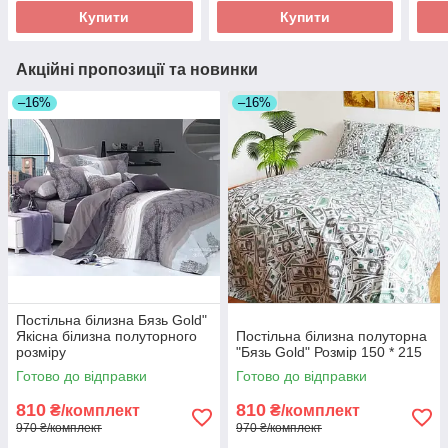
Купити
Купити
Акційні пропозиції та новинки
–16%
–16%
Постільна білизна Бязь Gold"
Якісна білизна полуторного
Постільна білизна полуторна
розміру
"Бязь Gold" Розмір 150 * 215
Готово до відправки
Готово до відправки
810
810
₴/комплект
₴/комплект
970 ₴/комплект
970 ₴/комплект