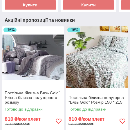
Купити
Купити
Акційні пропозиції та новинки
–16%
–16%
Постільна білизна Бязь Gold"
Якісна білизна полуторного
Постільна білизна полуторна
розміру
"Бязь Gold" Розмір 150 * 215
Готово до відправки
Готово до відправки
810
810
₴/комплект
₴/комплект
970 ₴/комплект
970 ₴/комплект