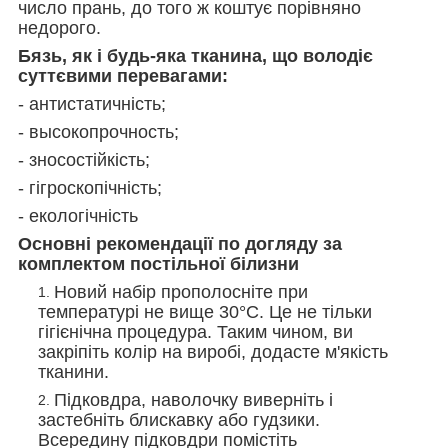
число прань, до того ж коштує порівняно
недорого.
Бязь, як і будь-яка тканина, що володіє
суттєвими перевагами:
- антистатичність;
- высокопрочность;
- зносостійкість;
- гігроскопічність;
- екологічність
Основні рекомендації по догляду за
комплектом постільної білизни
Новий набір прополосніте при
температурі не вище 30°С. Це не тільки
гігієнічна процедура. Таким чином, ви
закріпіть колір на виробі, додасте м'якість
тканини.
Підковдра, наволочку виверніть і
застебніть блискавку або гудзики.
Всередину підковдри помістіть