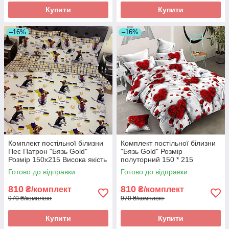
Купити
Купити
–16%
–16%
Комплект постільної білизни
Комплект постільної білизни
Пес Патрон "Бязь Gold"
"Бязь Gold" Розмір
Розмір 150x215 Висока якість
полуторний 150 * 215
Готово до відправки
Готово до відправки
810
810
₴/комплект
₴/комплект
970 ₴/комплект
970 ₴/комплект
Купити
Купити