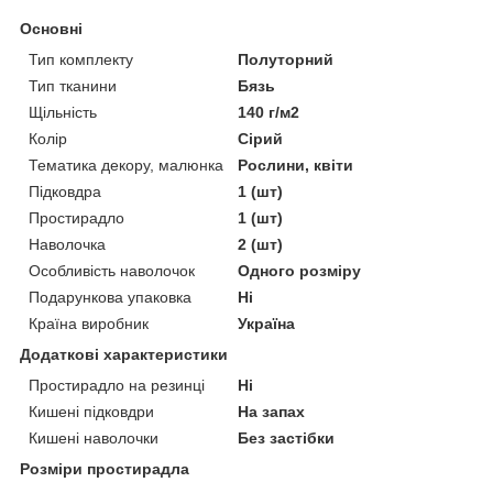
Основні
Тип комплекту
Полуторний
Тип тканини
Бязь
Щільність
140 г/м2
Колір
Сірий
Тематика декору, малюнка
Рослини, квіти
Підковдра
1 (шт)
Простирадло
1 (шт)
Наволочка
2 (шт)
Особливість наволочок
Одного розміру
Подарункова упаковка
Ні
Країна виробник
Україна
Додаткові характеристики
Простирадло на резинці
Ні
Кишені підковдри
На запах
Кишені наволочки
Без застібки
Розміри простирадла