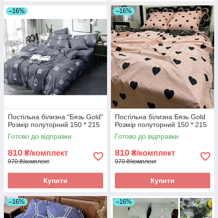
–16%
–16%
Постільна білизна "Бязь Gold"
Постільна білизна Бязь Gold
Розмір полуторний 150 * 215
Розмір полуторний 150 * 215
Готово до відправки
Готово до відправки
810
810
₴/комплект
₴/комплект
970 ₴/комплект
970 ₴/комплект
Купити
Купити
–16%
–16%