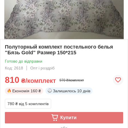
Полуторный комплект постельного белья
"Бязь Gold" Размер 150*215
Готово до відправки
Код: 2618
Опт і роздріб
810
₴/комплект
970 ₴/комплект
Економія
160 ₴
Залишилось
10 днів
780 ₴
від 5 комплектів
Купити
або