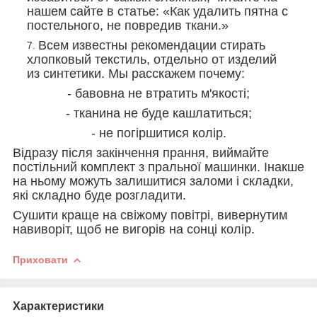
нашем сайте в статье: «Как удалить пятна с
постельного, не повредив ткани.»
Всем известны рекомендации стирать
хлопковый текстиль, отдельно от изделий
из синтетики. Мы расскажем почему:
- бавовна не втратить м'якості;
- тканина не буде кашлатиться;
- не погіршитися колір.
Відразу після закінчення прання, виймайте
постільний комплект з пральної машинки. Інакше
на ньому можуть залишитися заломи і складки,
які складно буде розгладити.
Сушити краще на свіжому повітрі, вивернутим
навиворіт, щоб не вигорів на сонці колір.
Приховати
Характеристики