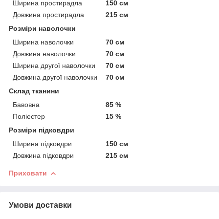
Ширина простирадла
150 см
Довжина простирадла
215 см
Розміри наволочки
Ширина наволочки
70 см
Довжина наволочки
70 см
Ширина другої наволочки
70 см
Довжина другої наволочки
70 см
Склад тканини
Бавовна
85 %
Поліестер
15 %
Розміри підковдри
Ширина підковдри
150 см
Довжина підковдри
215 см
Приховати
Умови доставки