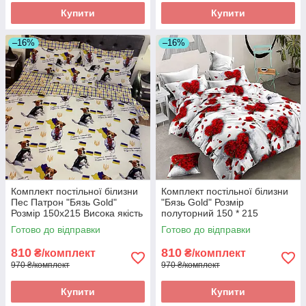
Купити
Купити
–16%
–16%
Комплект постільної білизни
Комплект постільної білизни
Пес Патрон "Бязь Gold"
"Бязь Gold" Розмір
Розмір 150x215 Висока якість
полуторний 150 * 215
Готово до відправки
Готово до відправки
810
810
₴/комплект
₴/комплект
970 ₴/комплект
970 ₴/комплект
Купити
Купити