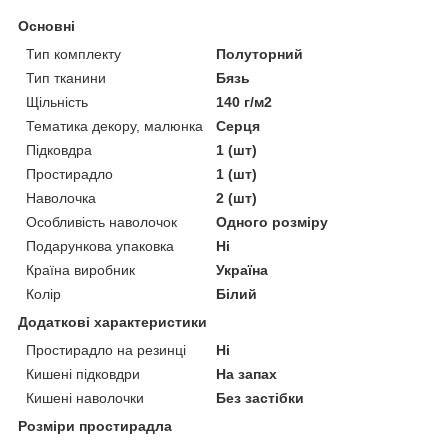
Основні
Тип комплекту
Полуторний
Тип тканини
Бязь
Щільність
140 г/м2
Тематика декору, малюнка
Серця
Підковдра
1 (шт)
Простирадло
1 (шт)
Наволочка
2 (шт)
Особливість наволочок
Одного розміру
Подарункова упаковка
Ні
Країна виробник
Україна
Колір
Білий
Додаткові характеристики
Простирадло на резинці
Ні
Кишені підковдри
На запах
Кишені наволочки
Без застібки
Розміри простирадла