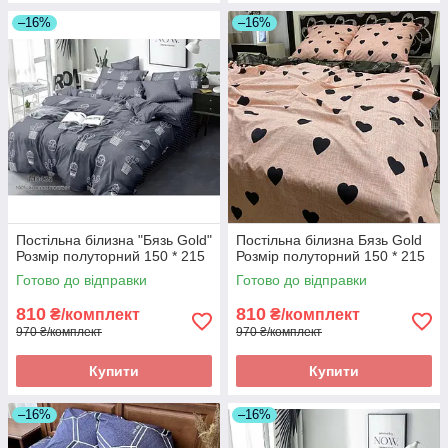
–16%
–16%
Постільна білизна "Бязь Gold"
Постільна білизна Бязь Gold
Розмір полуторний 150 * 215
Розмір полуторний 150 * 215
Готово до відправки
Готово до відправки
810
810
₴/комплект
₴/комплект
970 ₴/комплект
970 ₴/комплект
Купити
Купити
–16%
–16%