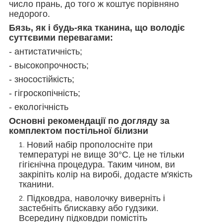
число прань, до того ж коштує порівняно
недорого.
Бязь, як і будь-яка тканина, що володіє
суттєвими перевагами:
- антистатичність;
- высокопрочность;
- зносостійкість;
- гігроскопічність;
- екологічність
Основні рекомендації по догляду за
комплектом постільної білизни
Новий набір прополосніте при
температурі не вище 30°С. Це не тільки
гігієнічна процедура. Таким чином, ви
закріпіть колір на виробі, додасте м'якість
тканини.
Підковдра, наволочку виверніть і
застебніть блискавку або гудзики.
Всередину підковдри помістіть