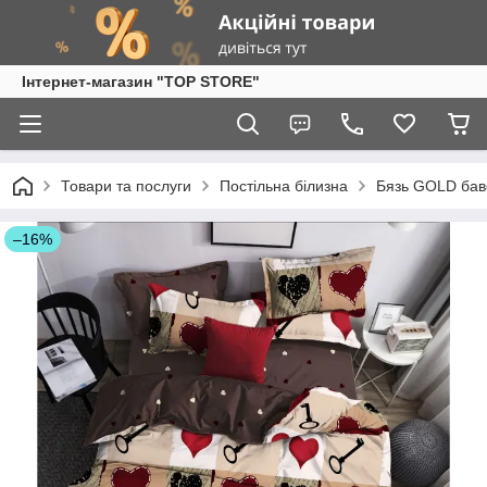
Інтернет-магазин "TOP STORE"
Товари та послуги
Постільна білизна
Бязь GOLD бав
–16%