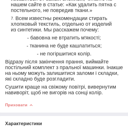
нашем сайте в статье: «Как удалить пятна с
постельного, не повредив ткани.»
Всем известны рекомендации стирать
хлопковый текстиль, отдельно от изделий
из синтетики. Мы расскажем почему:
- бавовна не втратить м'якості;
- тканина не буде кашлатиться;
- не погіршитися колір.
Відразу після закінчення прання, виймайте
постільний комплект з пральної машинки. Інакше
на ньому можуть залишитися заломи і складки,
які складно буде розгладити.
Сушити краще на свіжому повітрі, вивернутим
навиворіт, щоб не вигорів на сонці колір.
Приховати
Характеристики