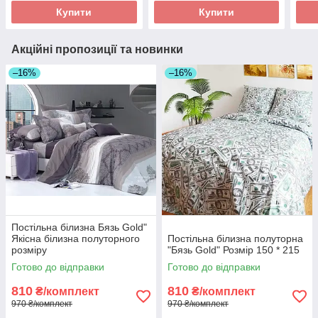
Купити
Купити
Акційні пропозиції та новинки
–16%
–16%
Постільна білизна Бязь Gold"
Якісна білизна полуторного
Постільна білизна полуторна
розміру
"Бязь Gold" Розмір 150 * 215
Готово до відправки
Готово до відправки
810
810
₴/комплект
₴/комплект
970 ₴/комплект
970 ₴/комплект