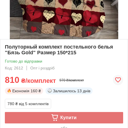
Полуторный комплект постельного белья
"Бязь Gold" Размер 150*215
Готово до відправки
Код: 2612
Опт і роздріб
810
₴/комплект
970 ₴/комплект
Економія
160 ₴
Залишилось
13 днів
780 ₴
від 5 комплектів
Купити
або