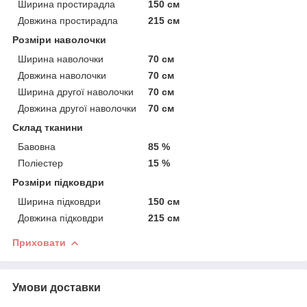
Ширина простирадла
150 см
Довжина простирадла
215 см
Розміри наволочки
Ширина наволочки
70 см
Довжина наволочки
70 см
Ширина другої наволочки
70 см
Довжина другої наволочки
70 см
Склад тканини
Бавовна
85 %
Поліестер
15 %
Розміри підковдри
Ширина підковдри
150 см
Довжина підковдри
215 см
Приховати
Умови доставки