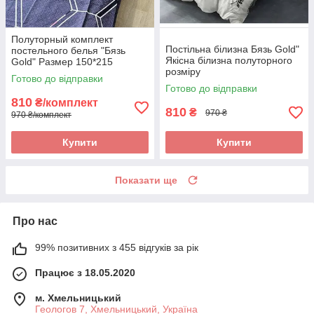
Полуторный комплект
Постільна білизна Бязь Gold"
постельного белья "Бязь
Якісна білизна полуторного
Gold" Размер 150*215
розміру
Готово до відправки
Готово до відправки
810
₴/комплект
810
₴
970 ₴
970 ₴/комплект
Купити
Купити
Показати ще
Про нас
99% позитивних з 455 відгуків за рік
Працює з 18.05.2020
м. Хмельницький
Геологов 7, Хмельницький, Україна