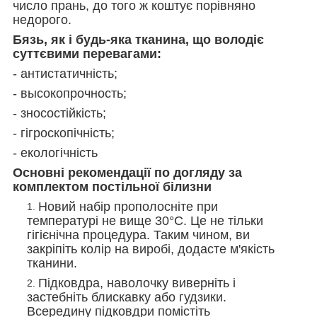
число прань, до того ж коштує порівняно
недорого.
Бязь, як і будь-яка тканина, що володіє
суттєвими перевагами:
- антистатичність;
- высокопрочность;
- зносостійкість;
- гігроскопічність;
- екологічність
Основні рекомендації по догляду за
комплектом постільної білизни
Новий набір прополосніте при
температурі не вище 30°С. Це не тільки
гігієнічна процедура. Таким чином, ви
закріпіть колір на виробі, додасте м'якість
тканини.
Підковдра, наволочку виверніть і
застебніть блискавку або гудзики.
Всередину підковдри помістіть