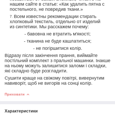
нашем сайте в статье: «Как удалить пятна с
постельного, не повредив ткани.»
Всем известны рекомендации стирать
хлопковый текстиль, отдельно от изделий
из синтетики. Мы расскажем почему:
- бавовна не втратить м'якості;
- тканина не буде кашлатиться;
- не погіршитися колір.
Відразу після закінчення прання, виймайте
постільний комплект з пральної машинки. Інакше
на ньому можуть залишитися заломи і складки,
які складно буде розгладити.
Сушити краще на свіжому повітрі, вивернутим
навиворіт, щоб не вигорів на сонці колір.
Приховати
Характеристики