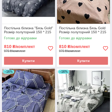
Постільна білизна "Бязь Gold"
Постільна білизна Бязь Gold
Розмір полуторний 150 * 215
Розмір полуторний 150 * 215
Готово до відправки
Готово до відправки
810
810
₴/комплект
₴/комплект
970 ₴/комплект
970 ₴/комплект
Купити
Купити
–16%
–16%