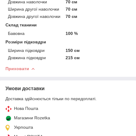
Довжина наволочки
70 см
Ширина другої наволочки
70 см
Довжина другої наволочки
70 см
Склад тканини
Бавовна
100 %
Розміри підковдри
Ширина підковдри
150 см
Довжина підковдри
215 см
Приховати
Умови доставки
Доставка здійснюється тільки по передоплаті.
Нова Пошта
Магазини Rozetka
Укрпошта