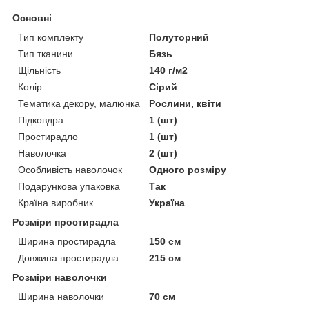
Основні
Тип комплекту
Полуторний
Тип тканини
Бязь
Щільність
140 г/м2
Колір
Сірий
Тематика декору, малюнка
Рослини, квіти
Підковдра
1 (шт)
Простирадло
1 (шт)
Наволочка
2 (шт)
Особливість наволочок
Одного розміру
Подарункова упаковка
Так
Країна виробник
Україна
Розміри простирадла
Ширина простирадла
150 см
Довжина простирадла
215 см
Розміри наволочки
Ширина наволочки
70 см