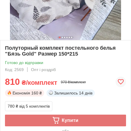
Полуторный комплект постельного белья
"Бязь Gold" Размер 150*215
Готово до відправки
Код: 2569
Опт і роздріб
810
₴/комплект
970 ₴/комплект
Економія
160 ₴
Залишилось
14 днів
780 ₴
від 5 комплектів
Купити
або