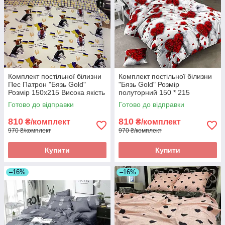
Комплект постільної білизни
Комплект постільної білизни
Пес Патрон "Бязь Gold"
"Бязь Gold" Розмір
Розмір 150x215 Висока якість
полуторний 150 * 215
Готово до відправки
Готово до відправки
810
810
₴/комплект
₴/комплект
970 ₴/комплект
970 ₴/комплект
Купити
Купити
–16%
–16%